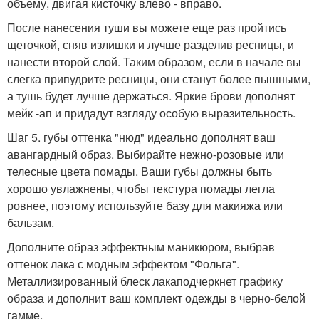
объему, двигая кисточку влево - вправо.
После нанесения туши вы можете еще раз пройтись
щеточкой, сняв излишки и лучше разделив ресницы, и
нанести второй слой. Таким образом, если в начале вы
слегка припудрите ресницы, они станут более пышными,
а тушь будет лучше держаться. Яркие брови дополнят
мейк -ап и придадут взгляду особую выразительность.
Шаг 5. губы оттенка "нюд" идеально дополнят ваш
авангардный образ. Выбирайте нежно-розовые или
телесные цвета помады. Ваши губы должны быть
хорошо увлажнены, чтобы текстура помады легла
ровнее, поэтому используйте базу для макияжа или
бальзам.
Дополните образ эффектным маникюром, выбрав
оттенок лака с модным эффектом "Фольга".
Металлизированный блеск лакаподчеркнет графику
образа и дополнит ваш комплект одежды в черно-белой
гамме.