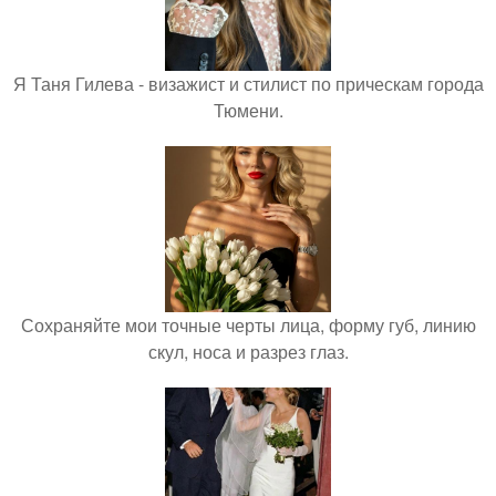
Я Таня Гилева - визажист и стилист по прическам города
Тюмени.
Сохраняйте мои точные черты лица, форму губ, линию
скул, носа и разрез глаз.