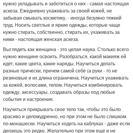
нужно укладывать и заботиться о них - самая настоящая
аскеза. Ежедневно ухаживать за своей кожей, не
забывая смывать косметику, - иногда безумно тяжкий
труд. Носить светлые и яркие одежды, которые чаще
нужно стирать, собственно, стирать их, ухаживать за
ними - настоящая женская аскеза.
Выглядеть как женщина - это целая наука. Столько всего
нужно женщине освоить. Разобраться, какой макияж ей
идет, какие цвета, какие наряды. Научиться делать
разные прически, причем самой себе (а руки - то не
резиновые и их длина ограничена. Научиться ухаживать
за кожей, волосами, телом. Научиться комбинировать
одежду, аксессуары, создавать образы под любые
события и настроения.
Научиться прикрывать свое тело так, чтобы это было
красиво и целомудренно, но при этом не было слишком
по-монашески. Научиться ходить на каблуках - даже если
делаешь это редко. Желательно при этом еще и не