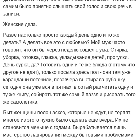
самим было приятно слышать свой голос и свою речь в
записи.
Женские дела.
Разве настолько просто каждый день одно и то же
делать? А делать все это с любовью? Мой муж часто
говорит, что он бы через неделю сошел с ума. Стирка,
уборка, готовка, глажка, укладывание детей, прогулки.
День сурка, да? Готовить одни и те же блюда (потому что
другое не едят), только посыла здесь пол - они там уже
карандаши поточили, позавчера выстирала рубашку -
сегодня она уже вся в пятнах, в сотый раз читать одну и
ту же книгу, собирать тот же самый паззл и рисовать того
же самолетика.
Быт женщины полон аскез, которые не ждут, не терпят,
многое из этого нужно было сделать еще вчера. Их не
становится меньше с годами. Вырабатывается лишь
мастерство лавирования между бытовыми проблемами