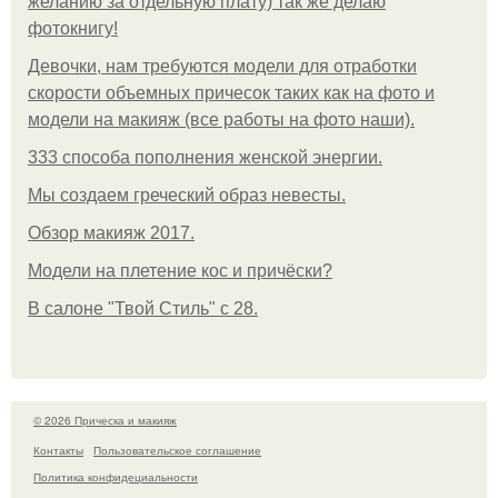
желанию за отдельную плату) так же делаю
фотокнигу!
Девочки, нам требуются модели для отработки
скорости объемных причесок таких как на фото и
модели на макияж (все работы на фото наши).
333 способа пополнения женской энергии.
Мы создаем греческий образ невесты.
Обзор макияж 2017.
Модели на плетение кос и причёски?
В салоне "Твой Стиль" с 28.
© 2026 Прическа и макияж
Контакты
Пользовательское соглашение
Политика конфидециальности