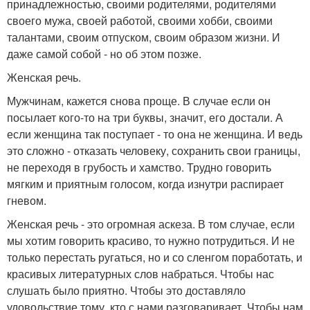
принадлежностью, своими родителями, родителями
своего мужа, своей работой, своими хобби, своими
талантами, своим отпуском, своим образом жизни. И
даже самой собой - но об этом позже.
Женская речь.
Мужчинам, кажется снова проще. В случае если он
посылает кого-то на три буквы, значит, его достали. А
если женщина так поступает - то она не женщина. И ведь
это сложно - отказать человеку, сохранить свои границы,
не переходя в грубость и хамство. Трудно говорить
мягким и приятным голосом, когда изнутри распирает
гневом.
Женская речь - это огромная аскеза. В том случае, если
мы хотим говорить красиво, то нужно потрудиться. И не
только перестать ругаться, но и со сленгом поработать, и
красивых литературных слов набраться. Чтобы нас
слушать было приятно. Чтобы это доставляло
удовольствие тому, кто с нами разговаривает. Чтобы нам