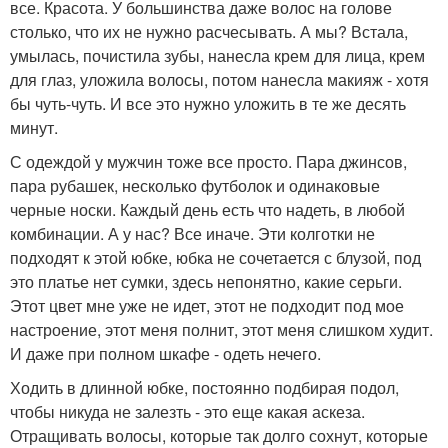
все. Красота. У большинства даже волос на голове
столько, что их не нужно расчесывать. А мы? Встала,
умылась, почистила зубы, нанесла крем для лица, крем
для глаз, уложила волосы, потом нанесла макияж - хотя
бы чуть-чуть. И все это нужно уложить в те же десять
минут.
С одеждой у мужчин тоже все просто. Пара джинсов,
пара рубашек, несколько футболок и одинаковые
черные носки. Каждый день есть что надеть, в любой
комбинации. А у нас? Все иначе. Эти колготки не
подходят к этой юбке, юбка не сочетается с блузой, под
это платье нет сумки, здесь непонятно, какие серьги.
Этот цвет мне уже не идет, этот не подходит под мое
настроение, этот меня полнит, этот меня слишком худит.
И даже при полном шкафе - одеть нечего.
Ходить в длинной юбке, постоянно подбирая подол,
чтобы никуда не залезть - это еще какая аскеза.
Отращивать волосы, которые так долго сохнут, которые