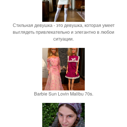
Стильная девушка - это девушка, которая умеет
выглядеть привлекательно и элегантно в любои
ситуации.
Barbie Sun Lovin Malibu 70s.