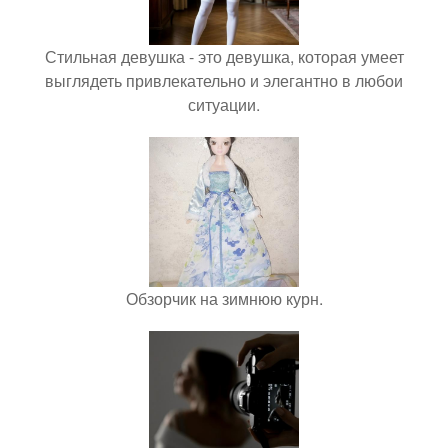
Стильная девушка - это девушка, которая умеет
выглядеть привлекательно и элегантно в любои
ситуации.
Обзорчик на зимнюю курн.