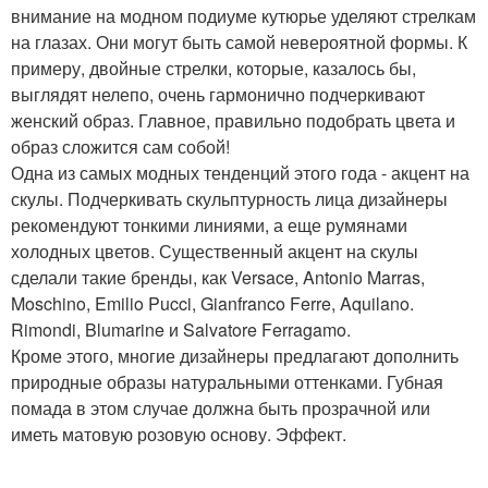
внимание на модном подиуме кутюрье уделяют стрелкам
на глазах. Они могут быть самой невероятной формы. К
примеру, двойные стрелки, которые, казалось бы,
выглядят нелепо, очень гармонично подчеркивают
женский образ. Главное, правильно подобрать цвета и
образ сложится сам собой!
Одна из самых модных тенденций этого года - акцент на
скулы. Подчеркивать скульптурность лица дизайнеры
рекомендуют тонкими линиями, а еще румянами
холодных цветов. Существенный акцент на скулы
сделали такие бренды, как Versace, Antonio Marras,
Moschino, Emilio Pucci, Gianfranco Ferre, Aquilano.
Rimondi, Blumarine и Salvatore Ferragamo.
Кроме этого, многие дизайнеры предлагают дополнить
природные образы натуральными оттенками. Губная
помада в этом случае должна быть прозрачной или
иметь матовую розовую основу. Эффект.