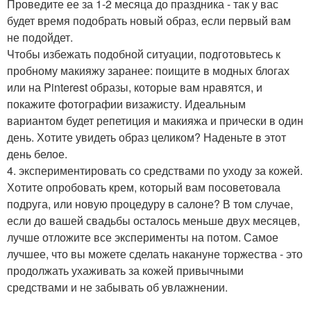
Проведите ее за 1-2 месяца до праздника - так у вас
будет время подобрать новый образ, если первый вам
не подойдет.
Чтобы избежать подобной ситуации, подготовьтесь к
пробному макияжу заранее: поищите в модных блогах
или на Pinterest образы, которые вам нравятся, и
покажите фотографии визажисту. Идеальным
вариантом будет репетиция и макияжа и прически в один
день. Хотите увидеть образ целиком? Наденьте в этот
день белое.
4. экспериментировать со средствами по уходу за кожей.
Хотите опробовать крем, который вам посоветовала
подруга, или новую процедуру в салоне? В том случае,
если до вашей свадьбы осталось меньше двух месяцев,
лучше отложите все эксперименты на потом. Самое
лучшее, что вы можете сделать накануне торжества - это
продолжать ухаживать за кожей привычными
средствами и не забывать об увлажнении.