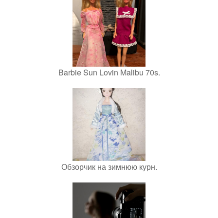
Barbie Sun Lovin Malibu 70s.
Обзорчик на зимнюю курн.