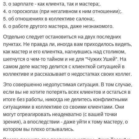
3. о зарплате - как клиента, так и мастера;.
4. о гороскопах (при негативном к ним отношении);.
5. об отношениях в коллективе салона;.
6. о работе другого мастера, даже незнакомого.
Отдельно следует остановиться на двух последних
пунктах. Не правда ли, иногда вам приходилось видеть,
как мастер и его клиентка, нагнувшись над столиком,
шепчутся о чем-то тайном и не для "Чужих Ушей". На
самом деле мастер делится с клиенткой ситуацией в
коллективе и рассказывает о недостатках своих коллег.
Это совершенно недопустимая ситуация. В том случае,
если вы не хотите потерять всех клиентов и остаться в
итоге без работы, никогда не делитесь конфликтными
ситуациями в коллективе со своими клиентами. Они
могут отреагировать неадекватно (с вашей точки
зрения), а впоследствии - даже уйти к тому мастеру, о
котором вы плохо отзывались.