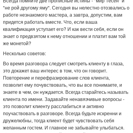
Всегда помните две прописные истины - "мир Тесен" и
"не рой другому яму". Сегодня вы нелестно отозвались о
работе незнакомого мастера, а завтра, допустим, вам
придется работать вместе. Что, если ваша
квалификация уступает его? И как вести себя, если он
знает о предвзятом к нему отношении и платит вам той
же монетой?
Несколько советов:
Во время разговора следует смотреть клиенту в глаза,
это докажет ваш интерес в том, что он говорит.
Повторение и перефразирование слов клиента,
позволит ему почувствовать, что вы все понимаете, и
знаете в чем, он нуждается. Всегда старайтесь называть
клиента по имени. Задавайте ненавязчивые вопросы -
это позволит клиенту расслабиться и активно
поучаствовать в разговоре. Всегда будьте искренни и
дружелюбны, тогда клиент будет чувствовать себя
желанным гостем. И главное не забывайте улыбаться.