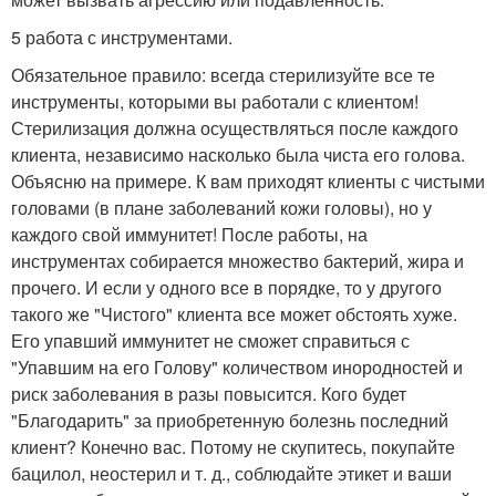
5 работа с инструментами.
Обязательное правило: всегда стерилизуйте все те
инструменты, которыми вы работали с клиентом!
Стерилизация должна осуществляться после каждого
клиента, независимо насколько была чиста его голова.
Объясню на примере. К вам приходят клиенты с чистыми
головами (в плане заболеваний кожи головы), но у
каждого свой иммунитет! После работы, на
инструментах собирается множество бактерий, жира и
прочего. И если у одного все в порядке, то у другого
такого же "Чистого" клиента все может обстоять хуже.
Его упавший иммунитет не сможет справиться с
"Упавшим на его Голову" количеством инородностей и
риск заболевания в разы повысится. Кого будет
"Благодарить" за приобретенную болезнь последний
клиент? Конечно вас. Потому не скупитесь, покупайте
бацилол, неостерил и т. д., соблюдайте этикет и ваши