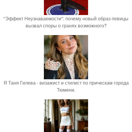
"Эффект Неузнаваемости": почему новый образ певицы
вызвал споры о гранях возможного?
Я Таня Гилева - визажист и стилист по прическам города
Тюмени.