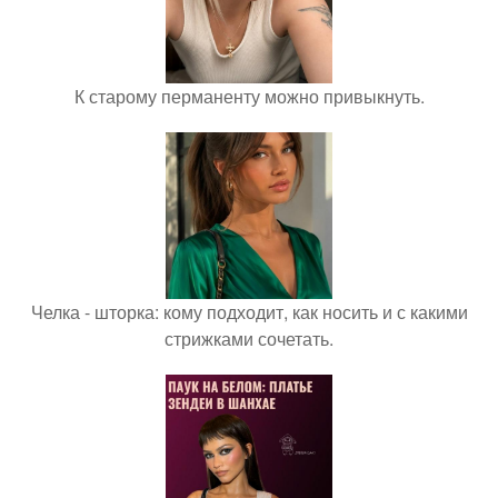
К старому перманенту можно привыкнуть.
Челка - шторка: кому подходит, как носить и с какими
стрижками сочетать.