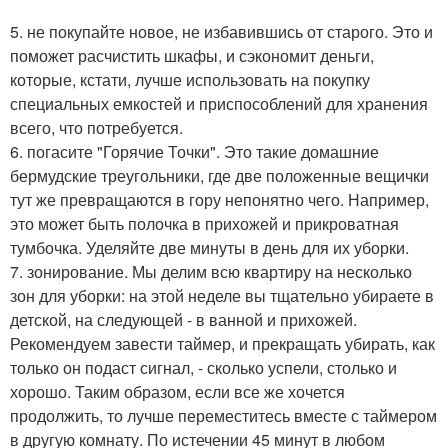
5. не покупайте новое, не избавившись от старого. Это и
поможет расчистить шкафы, и сэкономит деньги,
которые, кстати, лучше использовать на покупку
специальных емкостей и приспособлений для хранения
всего, что потребуется.
6. погасите "Горячие Точки". Это такие домашние
бермудские треугольники, где две положенные вещички
тут же превращаются в гору непонятно чего. Например,
это может быть полочка в прихожей и прикроватная
тумбочка. Уделяйте две минуты в день для их уборки.
7. зонирование. Мы делим всю квартиру на несколько
зон для уборки: на этой неделе вы тщательно убираете в
детской, на следующей - в ванной и прихожей.
Рекомендуем завести таймер, и прекращать убирать, как
только он подаст сигнал, - сколько успели, столько и
хорошо. Таким образом, если все же хочется
продолжить, то лучше переместитесь вместе с таймером
в другую комнату. По истечении 45 минут в любом