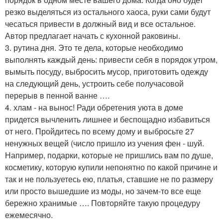
резко выделяться из остального хаоса, руки сами будут
чесаться привести в должный вид и все остальное.
Автор предлагает начать с кухонной раковины.
3. рутина дня. Это те дела, которые необходимо
выполнять каждый день: привести себя в порядок утром,
вымыть посуду, выбросить мусор, приготовить одежду
на следующий день, устроить себе получасовой
перерыв в пенной ванне ….
4. хлам - на вынос! Ради обретения уюта в доме
придется вычленить лишнее и беспощадно избавиться
от него. Пройдитесь по всему дому и выбросьте 27
ненужных вещей (число пришло из учения фен - шуй.
Например, подарки, которые не пришлись вам по душе,
косметику, которую купили непонятно по какой причине и
так и не пользуетесь ею, платья, ставшие не по размеру
или просто вышедшие из моды, но зачем-то все еще
бережно хранимые …. Повторяйте такую процедуру
ежемесячно.