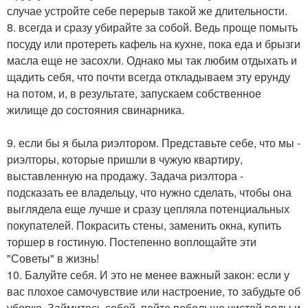
случае устройте себе перерыв такой же длительности.
8. всегда и сразу убирайте за собой. Ведь проще помыть
посуду или протереть кафель на кухне, пока еда и брызги
масла еще не засохли. Однако мы так любим отдыхать и
щадить себя, что почти всегда откладываем эту ерунду
на потом, и, в результате, запускаем собственное
жилище до состояния свинарника.
9. если бы я была риэлтором. Представьте себе, что мы -
риэлторы, которые пришли в чужую квартиру,
выставленную на продажу. Задача риэлтора -
подсказать ее владельцу, что нужно сделать, чтобы она
выглядела еще лучше и сразу цепляла потенциальных
покупателей. Покрасить стены, заменить окна, купить
торшер в гостиную. Постепенно воплощайте эти
"Советы" в жизнь!
10. Балуйте себя. И это не менее важный закон: если у
вас плохое самочувствие или настроение, то забудьте об
уборке. Займитесь собой, пейте побольше чистой воды и