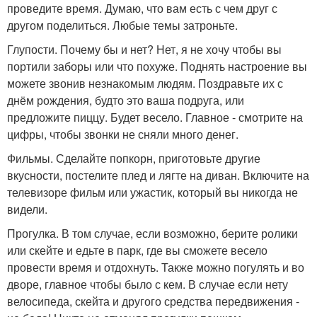
проведите время. Думаю, что вам есть с чем друг с
другом поделиться. Любые темы затроньте.
Глупости. Почему бы и нет? Нет, я не хочу чтобы вы
портили заборы или что похуже. Поднять настроение вы
можете звонив незнакомым людям. Поздравьте их с
днём рождения, будто это ваша подруга, или
предложите пиццу. Будет весело. Главное - смотрите на
цифры, чтобы звонки не сняли много денег.
Фильмы. Сделайте попкорн, приготовьте другие
вкусности, постелите плед и лягте на диван. Включите на
телевизоре фильм или ужастик, который вы никогда не
видели.
Прогулка. В том случае, если возможно, берите ролики
или скейте и едьте в парк, где вы сможете весело
провести время и отдохнуть. Также можно погулять и во
дворе, главное чтобы было с кем. В случае если нету
велосипеда, скейта и другого средства передвижения -