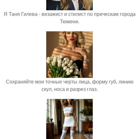
Я Таня Гилева - визажист и стилист по прическам города
Тюмени.
Сохраняйте мои точные черты лица, форму губ, линию
скул, носа и разрез глаз.