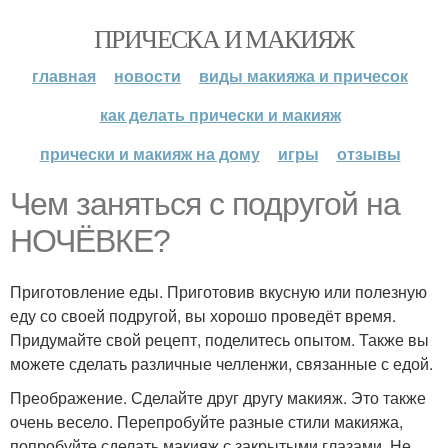
ПРИЧЕСКА И МАКИЯЖ
главная
новости
виды макияжа и причесок
как делать прически и макияж
прически и макияж на дому
игры
отзывы
Чем заняться с подругой на
НОЧЁВКЕ?
Приготовление еды. Приготовив вкусную или полезную
еду со своей подругой, вы хорошо проведёт время.
Придумайте свой рецепт, поделитесь опытом. Также вы
можете сделать различные челленжи, связанные с едой.
Преображение. Сделайте друг другу макияж. Это также
очень весело. Перепробуйте разные стили макияжа,
попробуйте сделать макияж с закрытыми глазами. Не