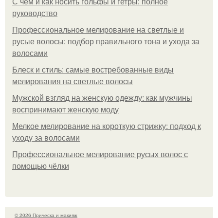
С чем и как носить гольфы и гетры: полное
руководство
Профессиональное мелирование на светлые и
русые волосы: подбор правильного тона и ухода за
волосами
Блеск и стиль: самые востребованные виды
мелирования на светлые волосы
Мужской взгляд на женскую одежду: как мужчины
воспринимают женскую моду
Мелкое мелирование на короткую стрижку: подход к
уходу за волосами
Профессиональное мелирование русых волос с
помощью чёлки
© 2026 Прическа и макияж