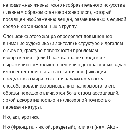
неподвижная жизнь), жанр изобразительного искусства
(главным образом станковой живописи), который
посвящен изображению вещей, размещенных в единой
среде и организованных в группу.
Специфика этого жанра определяет повышенное
внимание художника (и зрителя) к структуре и деталям
объёмов, фактуре поверхности проблемам
изображения. Цели Н. как жанра не сводятся к
выражению символики, к решению декоративных задач
или к естествоиспытательски точной фиксации
предметного мира, хотя эти задачи во многом
способствовали формированию натюрморта, а его
образы нередко отличаются богатством ассоциаций,
яркой декоративностью и иллюзорной точностью
передачи натуры.
Ню, акт, эротика.
Ню (Франц. nu - нагой, раздетый), или акт (нем. Akt) -