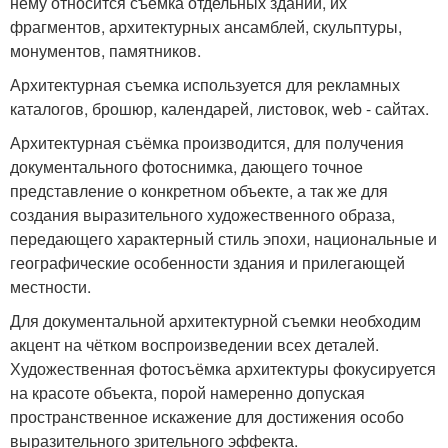
нему относится съёмка отдельных зданий, их
фрагментов, архитектурных ансамблей, скульптуры,
монументов, памятников.
Архитектурная съемка используется для рекламных
каталогов, брошюр, календарей, листовок, web - сайтах.
Архитектурная съёмка производится, для получения
документального фотоснимка, дающего точное
представление о конкретном объекте, а так же для
создания выразительного художественного образа,
передающего характерный стиль эпохи, национальные и
географические особенности здания и прилегающей
местности.
Для документальной архитектурной съемки необходим
акцент на чётком воспроизведении всех деталей.
Художественная фотосъёмка архитектуры фокусируется
на красоте объекта, порой намеренно допуская
пространственное искажение для достижения особо
выразительного зрительного эффекта.