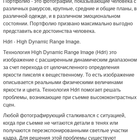
Портфолио - это фотографии, показывающие человека с
различных ракурсов, крупные, средние и общие планы, в
различной одежде, и в различном эмоциональном
состоянии. Портфолио призвано максимально выгодно
представить все достоинства человека.
Hdri - High Dynamic Range Image.
Технология High Dynamic Range Image (Hdri) это
изображение с расширенным динамическим диапазоном
за счет перехода от целочисленного определения
яркости пикселя к вещественному. То есть изображение
описывается реальными физическими величинами
яркости и цвета. Технология Hdri помогает решать
проблемы, возникающие при съемке высококонтрастных
сцен.
Любой фотографирующий сталкивался с ситуацией,
когда при съемке не читаются детали в тенях или
получаются переэкспонированными светлые участки
кадра. Для решения этой проблемы существуют