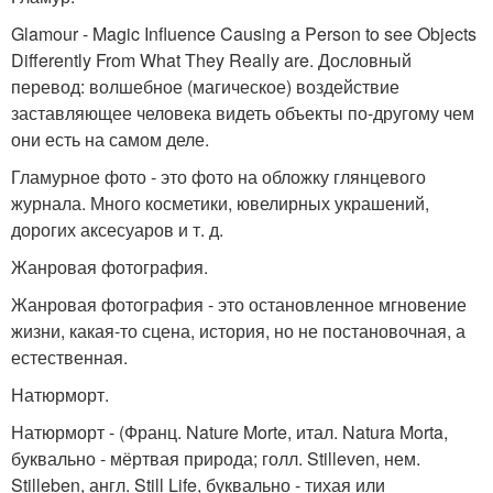
Glamour - Magic Influence Causing a Person to see Objects
Differently From What They Really are. Дословный
перевод: волшебное (магическое) воздействие
заставляющее человека видеть объекты по-другому чем
они есть на самом деле.
Гламурное фото - это фото на обложку глянцевого
журнала. Много косметики, ювелирных украшений,
дорогих аксесуаров и т. д.
Жанровая фотография.
Жанровая фотография - это остановленное мгновение
жизни, какая-то сцена, история, но не постановочная, а
естественная.
Натюрморт.
Натюрморт - (Франц. Nature Morte, итал. Natura Morta,
буквально - мёртвая природа; голл. Stilleven, нем.
Stilleben, англ. Still Life, буквально - тихая или