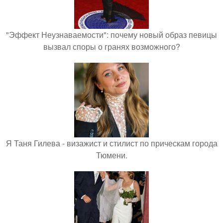
"Эффект Неузнаваемости": почему новый образ певицы
вызвал споры о гранях возможного?
Я Таня Гилева - визажист и стилист по прическам города
Тюмени.