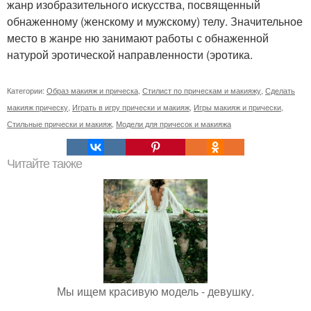
жанр изобразительного искусства, посвященный
обнаженному (женскому и мужскому) телу. Значительное
место в жанре ню занимают работы с обнаженной
натурой эротической направленности (эротика.
Категории:
Образ макияж и прическа
,
Стилист по прическам и макияжу
,
Сделать
макияж прическу
,
Играть в игру прически и макияж
,
Игры макияж и прически
,
Стильные прически и макияж
,
Модели для причесок и макияжа
Читайте также
Мы ищем красивую модель - девушку.