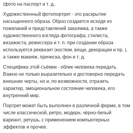
(фото на паспорт и т. д..
Художественный фотопортрет - это раскрытие
насыщенного образа. Образ создается исходя из
пожеланий и представлений заказчика, а также
художественного взгляда фотографа, стилиста,
визажиста, режиссера и т. п. при создании образа
используется реквизит (костюм, вещи, декорации и пр. ),
а также макияж, прическа, фон и т. д.
Специфика этой съёмки - облик человека передать.
Важно не только выразительно и достоверно передать
внешние черты, но и, по возможности, отразить
характер, эмоциональное состояние человека, его
внутренний мир.
Портрет может быть выполнен в различной форме, в том
числе классической, ретро, модерн, чёрно-белый
вариант, ретушь, с применением компьютерных
эффектов и прочее.