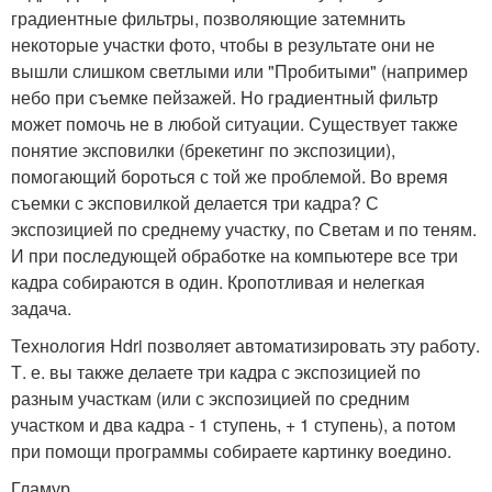
градиентные фильтры, позволяющие затемнить
некоторые участки фото, чтобы в результате они не
вышли слишком светлыми или "Пробитыми" (например
небо при съемке пейзажей. Но градиентный фильтр
может помочь не в любой ситуации. Существует также
понятие эксповилки (брекетинг по экспозиции),
помогающий бороться с той же проблемой. Во время
съемки с эксповилкой делается три кадра? С
экспозицией по среднему участку, по Светам и по теням.
И при последующей обработке на компьютере все три
кадра собираются в один. Кропотливая и нелегкая
задача.
Технология Hdri позволяет автоматизировать эту работу.
Т. е. вы также делаете три кадра с экспозицией по
разным участкам (или с экспозицией по средним
участком и два кадра - 1 ступень, + 1 ступень), а потом
при помощи программы собираете картинку воедино.
Гламур.