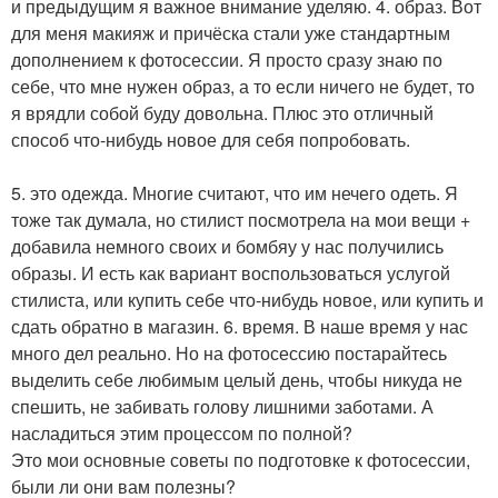
и предыдущим я важное внимание уделяю. 4. образ. Вот
для меня макияж и причёска стали уже стандартным
дополнением к фотосессии. Я просто сразу знаю по
себе, что мне нужен образ, а то если ничего не будет, то
я врядли собой буду довольна. Плюс это отличный
способ что-нибудь новое для себя попробовать.
5. это одежда. Многие считают, что им нечего одеть. Я
тоже так думала, но стилист посмотрела на мои вещи +
добавила немного своих и бомбяу у нас получились
образы. И есть как вариант воспользоваться услугой
стилиста, или купить себе что-нибудь новое, или купить и
сдать обратно в магазин. 6. время. В наше время у нас
много дел реально. Но на фотосессию постарайтесь
выделить себе любимым целый день, чтобы никуда не
спешить, не забивать голову лишними заботами. А
насладиться этим процессом по полной?
Это мои основные советы по подготовке к фотосессии,
были ли они вам полезны?