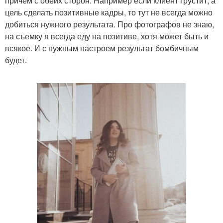
причём с обеих сторон. Например если клиент грустит, а
цель сделать позитивные кадры, то тут не всегда можно
добиться нужного результата. Про фотографов не знаю,
на съемку я всегда еду на позитиве, хотя может быть и
всякое. И с нужным настроем результат бомбичным
будет.