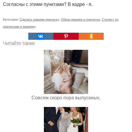
Согласны с этими пунктами? В кадре - я.
Категории:
Сделать макияж прическу
,
Образ макияж и прическа
,
Стилист по
прическам и макияжу
Читайте также
Совсем скоро пора выпускных.