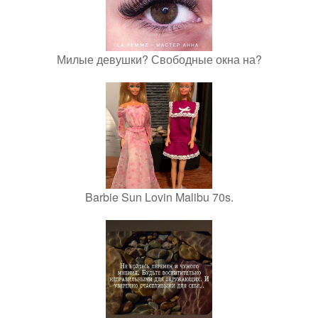
Милые девушки? Свободные окна на?
Barbie Sun Lovin Malibu 70s.