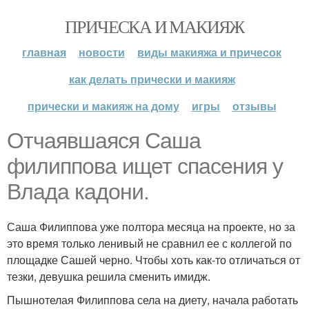
ПРИЧЕСКА И МАКИЯЖ
главная
новости
виды макияжа и причесок
как делать прически и макияж
прически и макияж на дому
игры
отзывы
Отчаявшаяся Саша
филиппова ищет спасения у
Влада кадони.
Саша Филиппова уже полтора месяца на проекте, но за
это время только ленивый не сравнил ее с коллегой по
площадке Сашей черно. Чтобы хоть как-то отличаться от
тезки, девушка решила сменить имидж.
Пышнотелая Филиппова села на диету, начала работать