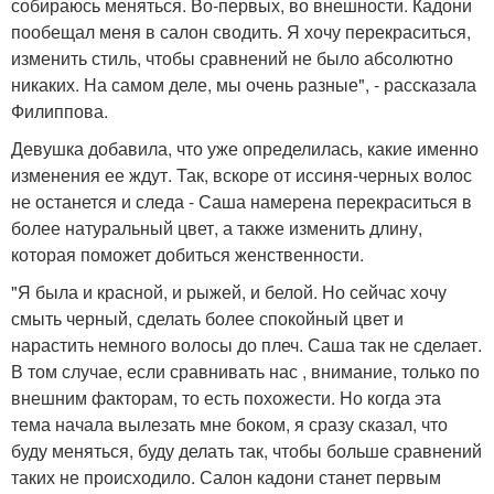
собираюсь меняться. Во-первых, во внешности. Кадони
пообещал меня в салон сводить. Я хочу перекраситься,
изменить стиль, чтобы сравнений не было абсолютно
никаких. На самом деле, мы очень разные", - рассказала
Филиппова.
Девушка добавила, что уже определилась, какие именно
изменения ее ждут. Так, вскоре от иссиня-черных волос
не останется и следа - Саша намерена перекраситься в
более натуральный цвет, а также изменить длину,
которая поможет добиться женственности.
"Я была и красной, и рыжей, и белой. Но сейчас хочу
смыть черный, сделать более спокойный цвет и
нарастить немного волосы до плеч. Саша так не сделает.
В том случае, если сравнивать нас , внимание, только по
внешним факторам, то есть похожести. Но когда эта
тема начала вылезать мне боком, я сразу сказал, что
буду меняться, буду делать так, чтобы больше сравнений
таких не происходило. Салон кадони станет первым