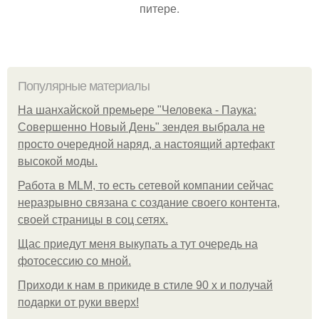
питере.
Популярные материалы
На шанхайской премьере "Человека - Паука:
Совершенно Новый День" зендея выбрала не
просто очередной наряд, а настоящий артефакт
высокой моды.
Работа в MLM, то есть сетевой компании сейчас
неразрывно связана с создание своего контента,
своей страницы в соц сетях.
Щас приедут меня выкупать а тут очередь на
фотосессию со мной.
Приходи к нам в прикиде в стиле 90 х и получай
подарки от руки вверх!