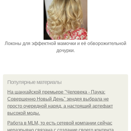
Локоны для эффектной мамочки и её обворожительной
дочурки.
Популярные материалы
На шанхайской премьере "Человека - Паука:
Совершенно Новый День" зендея выбрала не
просто очередной наряд, а настоящий артефакт
высокой моды.
Работа в MLM, то есть сетевой компании сейчас
неразрывно связана с создание своего контента,