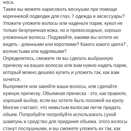
носа.
Также вы можете нарисовать веснушки при помощи
коричневой подводки для глаз. 7 одежда и аксессуары?
Уложите уложите волосы или наденьте парик. кукол не
только безупречная кожа, но и превосходные, хорошо
уложенные волосы. Подумайте, какими вы хотите их
видеть - длинными или короткими? Какого какого цвета? ,
волнистыми или кудрявыми?
Определитесь, сможете ли вы сделать выбранную
прическу на ваших волосах или вам нужно надеть парик,
который можно дешево купить и уложить так, как вам
хочется.
Выпрямите или завейте ваши волосы, или сделайте
нужную прическу. Объемная прическа - это, как правило,
хороший выбор, если вы хотите быть похожей на куклу.
Многие считают, что немытым волосам легче придать
объем. Попробуйте попробуйте использовать сухой
шампунь и средство для придания объема. этого волосы
станут послушными, и вы сможете уложить их так, как