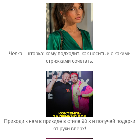
Челка - шторка: кому подходит, как носить и с какими
стрижками сочетать.
Приходи к нам в прикиде в стиле 90 х и получай подарки
от руки вверх!