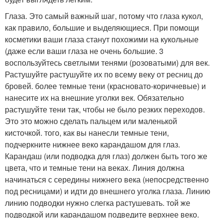
Глаза. Это самый важный шаг, потому что глаза кукол,
как правило, большие и выделяющиеся. При помощи
косметики ваши глаза станут похожими на кукольные
(даже если ваши глаза не очень большие. 3
воспользуйтесь светлыми тенями (розоватыми) для век.
Растушуйте растушуйте их по всему веку от ресниц до
бровей. более темные тени (красновато-коричневые) и
нанесите их на внешние уголки век. Обязательно
растушуйте тени так, чтобы не было резких переходов.
Это это можно сделать пальцем или маленькой
кисточкой. того, как вы нанесли темные тени,
подчеркните нижнее веко карандашом для глаз.
Карандаш (или подводка для глаз) должен быть того же
цвета, что и темные тени на веках. Линия должна
начинаться с середины нижнего века (непосредственно
под ресницами) и идти до внешнего уголка глаза. Линию
линию подводки нужно слегка растушевать. той же
подводкой или карандашом подведите верхнее веко.