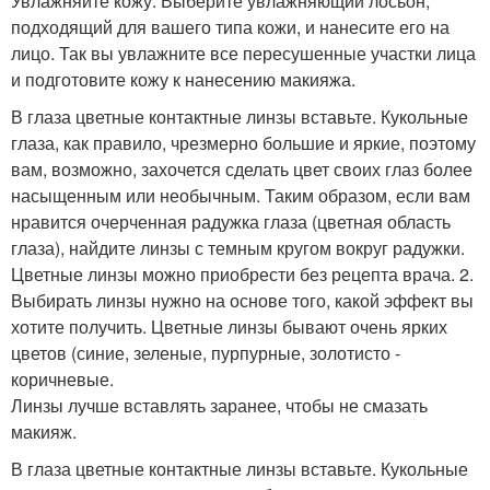
Увлажняйте кожу. Выберите увлажняющий лосьон,
подходящий для вашего типа кожи, и нанесите его на
лицо. Так вы увлажните все пересушенные участки лица
и подготовите кожу к нанесению макияжа.
В глаза цветные контактные линзы вставьте. Кукольные
глаза, как правило, чрезмерно большие и яркие, поэтому
вам, возможно, захочется сделать цвет своих глаз более
насыщенным или необычным. Таким образом, если вам
нравится очерченная радужка глаза (цветная область
глаза), найдите линзы с темным кругом вокруг радужки.
Цветные линзы можно приобрести без рецепта врача. 2.
Выбирать линзы нужно на основе того, какой эффект вы
хотите получить. Цветные линзы бывают очень ярких
цветов (синие, зеленые, пурпурные, золотисто -
коричневые.
Линзы лучше вставлять заранее, чтобы не смазать
макияж.
В глаза цветные контактные линзы вставьте. Кукольные