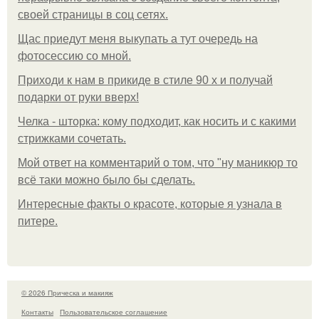
своей страницы в соц сетях.
Щас приедут меня выкупать а тут очередь на
фотосессию со мной.
Приходи к нам в прикиде в стиле 90 х и получай
подарки от руки вверх!
Челка - шторка: кому подходит, как носить и с какими
стрижками сочетать.
Мой ответ на комментарий о том, что "ну маникюр то
всё таки можно было бы сделать.
Интересные факты о красоте, которые я узнала в
питере.
© 2026 Прическа и макияж
Контакты
Пользовательское соглашение