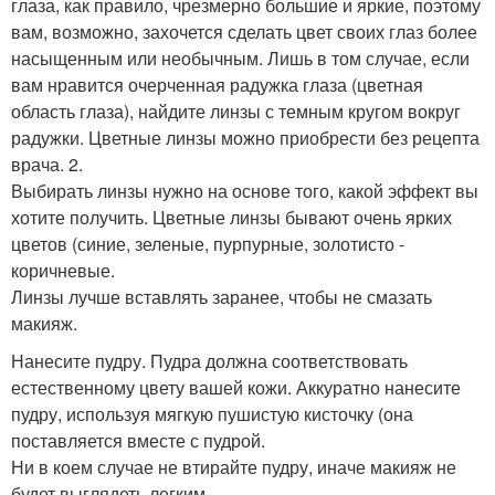
глаза, как правило, чрезмерно большие и яркие, поэтому
вам, возможно, захочется сделать цвет своих глаз более
насыщенным или необычным. Лишь в том случае, если
вам нравится очерченная радужка глаза (цветная
область глаза), найдите линзы с темным кругом вокруг
радужки. Цветные линзы можно приобрести без рецепта
врача. 2.
Выбирать линзы нужно на основе того, какой эффект вы
хотите получить. Цветные линзы бывают очень ярких
цветов (синие, зеленые, пурпурные, золотисто -
коричневые.
Линзы лучше вставлять заранее, чтобы не смазать
макияж.
Нанесите пудру. Пудра должна соответствовать
естественному цвету вашей кожи. Аккуратно нанесите
пудру, используя мягкую пушистую кисточку (она
поставляется вместе с пудрой.
Ни в коем случае не втирайте пудру, иначе макияж не
будет выглядеть легким.