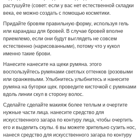
растушуйте (совет: если у вас нет естественной складки
века, ее можно создать с помощью косметики.
Придайте бровям правильную форму, используя гель
или карандаш для бровей. В случае бровей вполне
приемлемо, если они будут выглядеть не совсем
естественно (нарисованными), потому что у кукол
именно такие брови.
Нанесите нанесите на щеки румяна. этого
воспользуйтесь румянами светлых оттенков (розовыми
или оранжевыми. Улыбнитесь улыбнитесь и нанесите
румяна на бугорки щек. проведите кисточкой с румянами
вдоль линии скул в сторону волос.
Сделайте сделайте макияж более теплым и очертите
нужные части лица. нанесите средство для
искусственного загара по контуру лица, чтобы очертить
его и выделить скулы. 6 вы можете зрительно сузить нос,
нанеся средство для искусственного загара по контуру