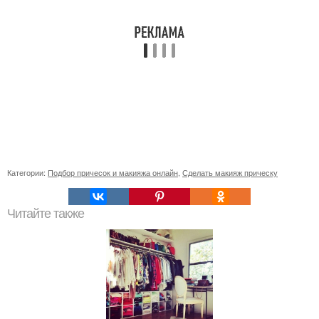
Категории:
Подбор причесок и макияжа онлайн
,
Сделать макияж прическу
Читайте также