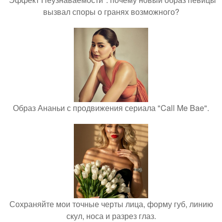
вызвал споры о гранях возможного?
Образ Ананьи с продвижения сериала "Call Me Bae".
Сохраняйте мои точные черты лица, форму губ, линию
скул, носа и разрез глаз.