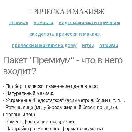
ПРИЧЕСКА И МАКИЯЖ
главная
новости
виды макияжа и причесок
как делать прически и макияж
прически и макияж на дому
игры
отзывы
Пакет "Премиум" - что в него
входит?
- Подбор прически, изменение цвета волос.
- Натуральный макияж.
- Устранение "Недостатков" (асимметрия, блики и т. п. ).
- Ретушь лица (мы убираем жирный блеск, прыщики,
неровный тон).
- Замена фона и цветокоррекция.
- Настройка размеров под формат документа.