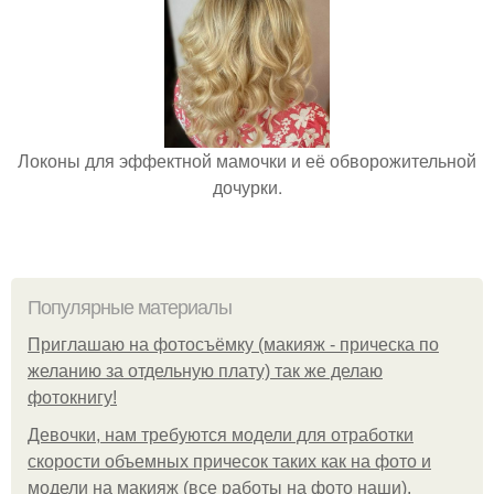
Локоны для эффектной мамочки и её обворожительной
дочурки.
Популярные материалы
Приглашаю на фотосъёмку (макияж - прическа по
желанию за отдельную плату) так же делаю
фотокнигу!
Девочки, нам требуются модели для отработки
скорости объемных причесок таких как на фото и
модели на макияж (все работы на фото наши).