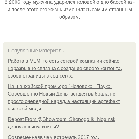
В 2006 году мужчина ударился головой о дно бассейна -
и после этого его жизнь изменилась самым странным
образом.
Популярные материалы
Работа в MLM, то есть сетевой компании сейчас
неразрывно связана с создание своего контента,
своей страницы в соц сетях.
На шанхайской премьере "Человека - Паука:
Совершенно Новый День" зендея выбрала не
просто очередной наряд, а настоящий артефакт
высокой моды.
Repost From @Showroom_Shopogolik_Noginsk
девочки выпускницы?
Современнаяв чем встречать 2017 год.