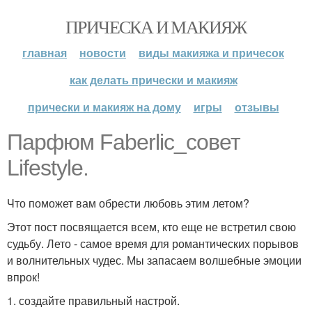
ПРИЧЕСКА И МАКИЯЖ
главная
новости
виды макияжа и причесок
как делать прически и макияж
прически и макияж на дому
игры
отзывы
Парфюм Faberlic_совет
Lifestyle.
Что поможет вам обрести любовь этим летом?
Этот пост посвящается всем, кто еще не встретил свою
судьбу. Лето - самое время для романтических порывов
и волнительных чудес. Мы запасаем волшебные эмоции
впрок!
1. создайте правильный настрой.