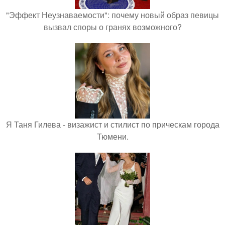
"Эффект Неузнаваемости": почему новый образ певицы
вызвал споры о гранях возможного?
Я Таня Гилева - визажист и стилист по прическам города
Тюмени.