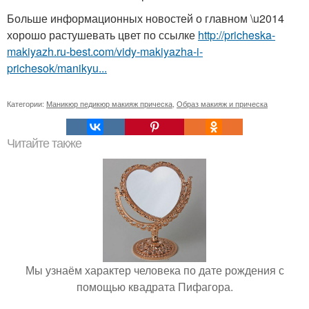
Больше информационных новостей о главном \u2014
хорошо растушевать цвет по ссылке
http://pricheska-
makiyazh.ru-best.com/vidy-makiyazha-i-
prichesok/manikyu...
Категории:
Маникюр педикюр макияж прическа
,
Образ макияж и прическа
Читайте также
Мы узнаём характер человека по дате рождения с
помощью квадрата Пифагора.