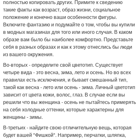
полностью копировать других. Примите к сведению
такие факты как возраст, образ жизни, социальное
положение и конечно ваши особенности фигуры.
Включите фантазию и подумайте о том, чтобы вы купили
в модных магазинах для того или иного случая. В каком
образе вам было бы наиболее комфортно. Представьте
себя в разных образах и как к этому отнеслись бы люди
из вашего окружения.
Во-вторых - определите свой цветотип. Существует
четыре вида - это весна, зима, лето и осень. Но во всех
правилах есть исключения, и бывает смешанный тип,
такой как весна - лето или осень - зима. Личный цветотип
зависит от цвета кожи, волос, глаз. В случае если вы
решили что вы женщина - осень не пытайтесь примерять
на себя холодные оттенки, которые характерны для
женщины - зимы.
В-третьих - найдите свою отличительную вещь, которая
будет вашей "Фишкой". Например, перчатки, шляпка,