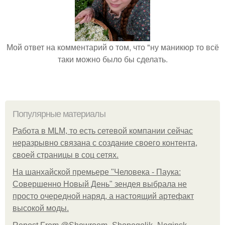
Мой ответ на комментарий о том, что "ну маникюр то всё
таки можно было бы сделать.
Популярные материалы
Работа в MLM, то есть сетевой компании сейчас
неразрывно связана с создание своего контента,
своей страницы в соц сетях.
На шанхайской премьере "Человека - Паука:
Совершенно Новый День" зендея выбрала не
просто очередной наряд, а настоящий артефакт
высокой моды.