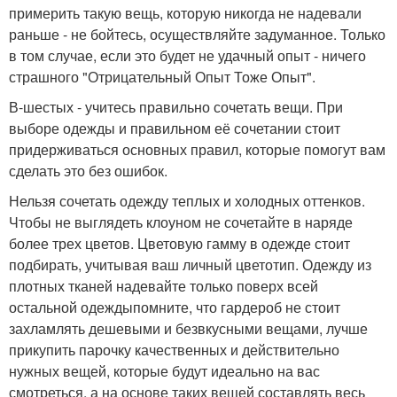
примерить такую вещь, которую никогда не надевали
раньше - не бойтесь, осуществляйте задуманное. Только
в том случае, если это будет не удачный опыт - ничего
страшного "Отрицательный Опыт Тоже Опыт".
В-шестых - учитесь правильно сочетать вещи. При
выборе одежды и правильном её сочетании стоит
придерживаться основных правил, которые помогут вам
сделать это без ошибок.
Нельзя сочетать одежду теплых и холодных оттенков.
Чтобы не выглядеть клоуном не сочетайте в наряде
более трех цветов. Цветовую гамму в одежде стоит
подбирать, учитывая ваш личный цветотип. Одежду из
плотных тканей надевайте только поверх всей
остальной одеждыпомните, что гардероб не стоит
захламлять дешевыми и безвкусными вещами, лучше
прикупить парочку качественных и действительно
нужных вещей, которые будут идеально на вас
смотреться, а на основе таких вещей составлять весь