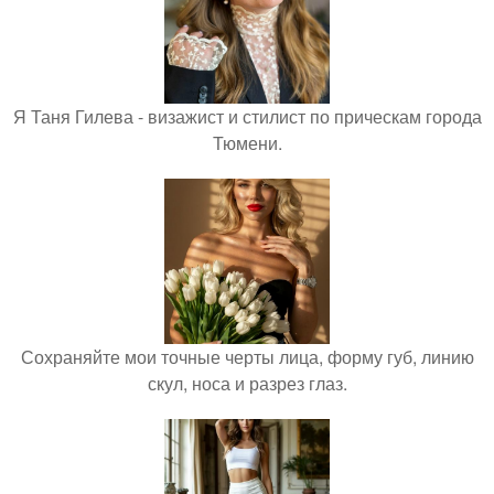
Я Таня Гилева - визажист и стилист по прическам города
Тюмени.
Сохраняйте мои точные черты лица, форму губ, линию
скул, носа и разрез глаз.