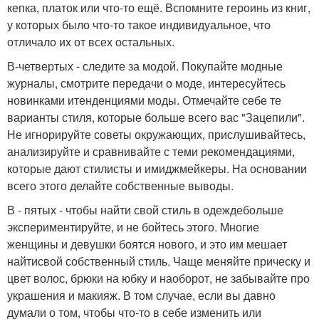
кепка, платок или что-то ещё. Вспомните героинь из книг,
у которых было что-то такое индивидуальное, что
отличало их от всех остальных.
В-четвертых - следите за модой. Покупайте модные
журналы, смотрите передачи о моде, интересуйтесь
новинками итенденциями моды. Отмечайте себе те
варианты стиля, которые больше всего вас "Зацепили".
Не игнорируйте советы окружающих, прислушивайтесь,
анализируйте и сравнивайте с теми рекомендациями,
которые дают стилисты и имиджмейкеры. На основании
всего этого делайте собственные выводы.
В - пятых - чтобы найти свой стиль в одеждебольше
экспериментируйте, и не бойтесь этого. Многие
женщины и девушки боятся нового, и это им мешает
найтисвой собственный стиль. Чаще меняйте прическу и
цвет волос, брюки на юбку и наоборот, не забывайте про
украшения и макияж. В том случае, если вы давно
думали о том, чтобы что-то в себе изменить или