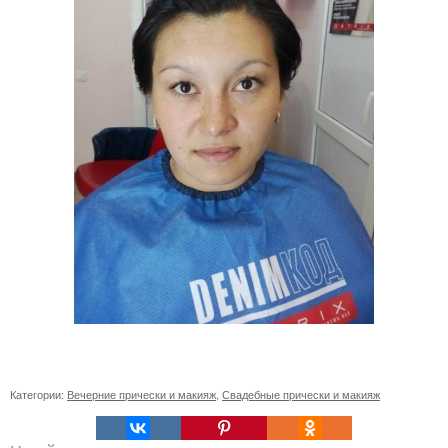
Категории:
Вечерние прически и макияж
,
Свадебные прически и макияж