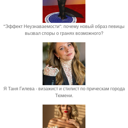
"Эффект Неузнаваемости": почему новый образ певицы
вызвал споры о гранях возможного?
Я Таня Гилева - визажист и стилист по прическам города
Тюмени.