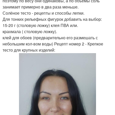
поэтому по весу они одинаковы, а по объёмы соль
занимает примерно в два раза меньше.
Солёное тесто - рецепты и способы лепки.
Для тонких рельефных фигурок добавить на выбор:
15-20 г (столовую ложку) клея ПВА или.
крахмала ( столовую ложку).
клей для обоев (предварительно его размешать с
небольшим кол-вом воды) Рецепт номер 2 - Крепкое
тесто для крупных изделий: