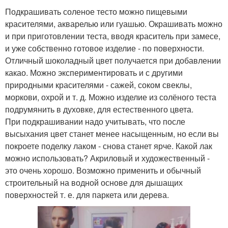
Подкрашивать соленое тесто можно пищевыми
красителями, акварелью или гуашью. Окрашивать можно
и при приготовлении теста, вводя краситель при замесе,
и уже собственно готовое изделие - по поверхности.
Отличный шоколадный цвет получается при добавлении
какао. Можно экспериментировать и с другими
природными красителями - сажей, соком свеклы,
моркови, охрой и т. д. Можно изделие из солёного теста
подрумянить в духовке, для естественного цвета.
При подкрашивании надо учитывать, что после
высыхания цвет станет менее насыщенным, но если вы
покроете поделку лаком - снова станет ярче. Какой лак
можно использовать? Акриловый и художественный -
это очень хорошо. Возможно применить и обычный
строительный на водной основе для дышащих
поверхностей т. е. для паркета или дерева.