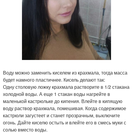
Воду можно заменить киселем из крахмала, тогда масса
будет намного пластичнее. Кисель делают так:
Одну столовую ложку крахмала растворите в 1/2 стакана
холодной воды. А еще 1 стакан воды нагрейте в
маленькой кастрюльке до кипения. Влейте в кипящую
воду раствор крахмала, помешивая. Когда содержимое
кастрюли загустеет и станет прозрачным, выключите
огонь. Дайте киселю остыть и влейте его в смесь муки с
солью вместо воды.