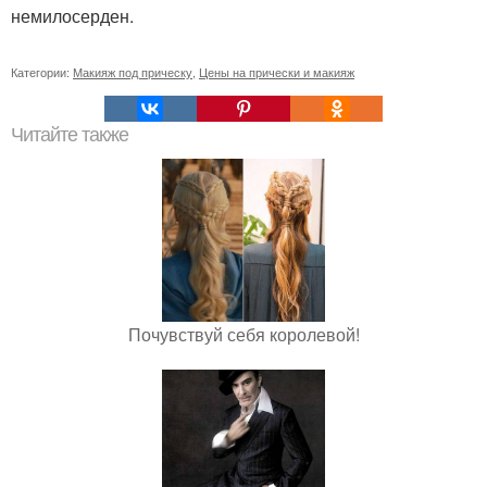
немилосерден.
Категории:
Макияж под прическу
,
Цены на прически и макияж
Читайте также
Почувствуй себя королевой!