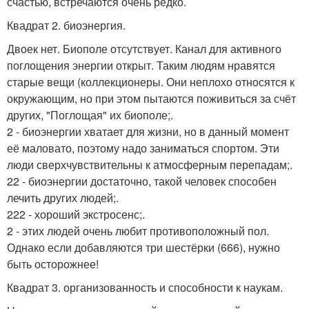
счастью, встречаются очень редко.
Квадрат 2. биоэнергия.
Двоек нет. Биополе отсутствует. Канал для активного
поглощения энергии открыт. Таким людям нравятся
старые вещи (коллекционеры. Они неплохо относятся к
окружающим, но при этом пытаются поживиться за счёт
других, "Поглощая" их биополе;.
2 - биоэнергии хватает для жизни, но в данный момент
её маловато, поэтому надо заниматься спортом. Эти
люди сверхчувствительны к атмосферным перепадам;.
22 - биоэнергии достаточно, такой человек способен
лечить других людей;.
222 - хороший экстросенс;.
2 - этих людей очень любит противоположный пол.
Однако если добавляются три шестёрки (666), нужно
быть осторожнее!
Квадрат 3. организованность и способности к наукам.