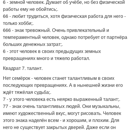
6 - земной человек. Думает об учёбе, но без физической
работы ему не обойтись;.
66 - любит трудиться, хотя физическая работа для него -
только хобби;.
666 - знак тревожный. Очень привлекательный и
темпераментный человек, однако потребует от партнёра
больших денежных затрат;.
6 - этот человек в своих предыдущих земных
превращениях много и тяжело работал.
Квадрат 7. талант.
Нет семёрок - человек станет талантливым в своих
последующих превращениях. А в нынешней жизни его
ждёт тяжёлая судьба;.
7 - у этого человека есть неярко выраженный талант;.
77 - знак очень талантливых людей. Они музыкальны,
имеют художественный вкус, могут рисовать. Человек
этого знака наделён всем - и хорошим, и плохим. Для
него не существует закрытых дверей. Даже если он