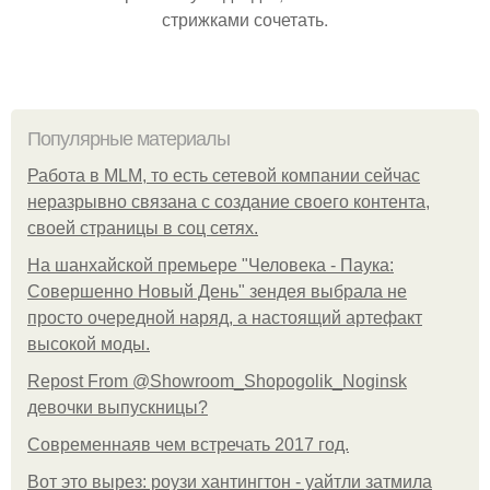
стрижками сочетать.
Популярные материалы
Работа в MLM, то есть сетевой компании сейчас
неразрывно связана с создание своего контента,
своей страницы в соц сетях.
На шанхайской премьере "Человека - Паука:
Совершенно Новый День" зендея выбрала не
просто очередной наряд, а настоящий артефакт
высокой моды.
Repost From @Showroom_Shopogolik_Noginsk
девочки выпускницы?
Современнаяв чем встречать 2017 год.
Вот это вырез: роузи хантингтон - уайтли затмила