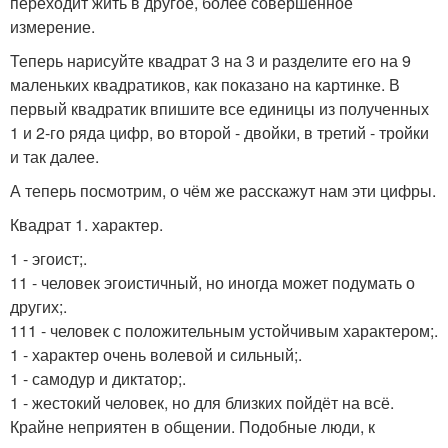
переходит жить в другое, более совершенное
измерение.
Теперь нарисуйте квадрат 3 на 3 и разделите его на 9
маленьких квадратиков, как показано на картинке. В
первый квадратик впишите все единицы из полученных
1 и 2-го ряда цифр, во второй - двойки, в третий - тройки
и так далее.
А теперь посмотрим, о чём же расскажут нам эти цифры.
Квадрат 1. характер.
1 - эгоист;.
11 - человек эгоистичный, но иногда может подумать о
других;.
111 - человек с положительным устойчивым характером;.
1 - характер очень волевой и сильный;.
1 - самодур и диктатор;.
1 - жестокий человек, но для близких пойдёт на всё.
Крайне неприятен в общении. Подобные люди, к