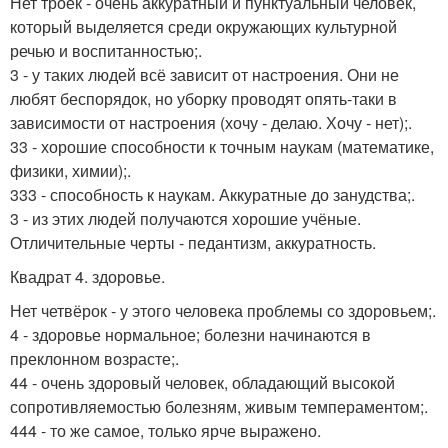
Нет троек - очень аккуратный и пунктуальный человек,
который выделяется среди окружающих культурной
речью и воспитанностью;.
3 - у таких людей всё зависит от настроения. Они не
любят беспорядок, но уборку проводят опять-таки в
зависимости от настроения (хочу - делаю. Хочу - нет);.
33 - хорошие способности к точным наукам (математике,
физики, химии);.
333 - способность к наукам. Аккуратные до занудства;.
3 - из этих людей получаются хорошие учёные.
Отличительные черты - педантизм, аккуратность.
Квадрат 4. здоровье.
Нет четвёрок - у этого человека проблемы со здоровьем;.
4 - здоровье нормальное; болезни начинаются в
преклонном возрасте;.
44 - очень здоровый человек, обладающий высокой
сопротивляемостью болезням, живым темпераментом;.
444 - то же самое, только ярче выражено.