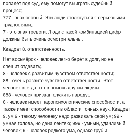
попадёт под суд, ему помогут выиграть судебный
процесс;.
777 - знак особый. Эти люди столкнуться с серьёзными
трудностями;.
7 - это знак тревоги. Люди с такой комбинацией цифр
должны быть очень осмотрительны.
Квадрат 8. ответственность.
Нет восьмёрок - человек легко берёт в долг, но не
спешит отдавать;.
8 - человек с развитым чувством ответственности;.
88 - очень развито чувство ответственности. Этот
человек всегда готов помочь другим людям;.
888 - человек призван служить народу;.
8 - человек имеет паропсихологические способности, а
также имеет способности в области точных наук. Квадрат
9. ум 9 - такому человеку надо развивать свой ум; 99 -
умная голова, но дана лентяю; 999 - умный, удачливый
человек; 9 - человек редкого ума, однако груб и