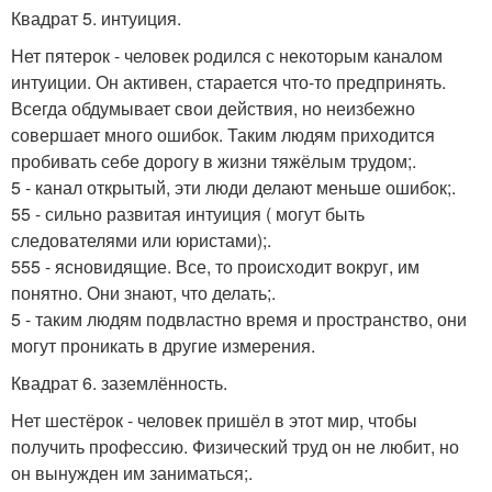
Квадрат 5. интуиция.
Нет пятерок - человек родился с некоторым каналом
интуиции. Он активен, старается что-то предпринять.
Всегда обдумывает свои действия, но неизбежно
совершает много ошибок. Таким людям приходится
пробивать себе дорогу в жизни тяжёлым трудом;.
5 - канал открытый, эти люди делают меньше ошибок;.
55 - сильно развитая интуиция ( могут быть
следователями или юристами);.
555 - ясновидящие. Все, то происходит вокруг, им
понятно. Они знают, что делать;.
5 - таким людям подвластно время и пространство, они
могут проникать в другие измерения.
Квадрат 6. заземлённость.
Нет шестёрок - человек пришёл в этот мир, чтобы
получить профессию. Физический труд он не любит, но
он вынужден им заниматься;.