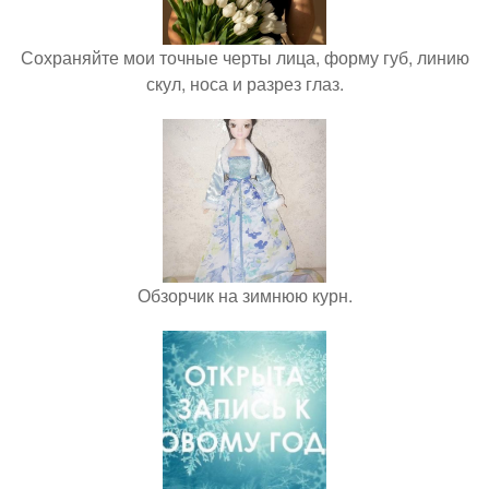
Сохраняйте мои точные черты лица, форму губ, линию
скул, носа и разрез глаз.
Обзорчик на зимнюю курн.