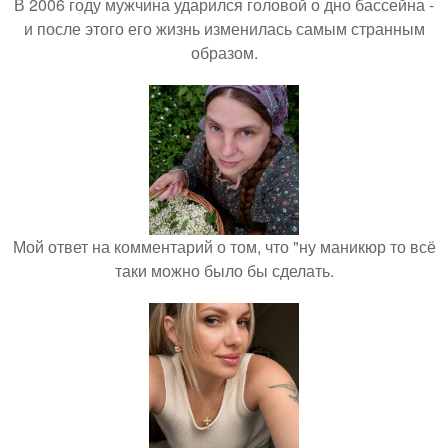
В 2006 году мужчина ударился головой о дно бассейна -
и после этого его жизнь изменилась самым странным
образом.
Мой ответ на комментарий о том, что "ну маникюр то всё
таки можно было бы сделать.