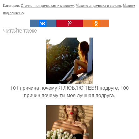
Категории:
Стилист по прическам и макияжу
,
Макияж и прическа в салоне
,
Макияж
под прическу
Читайте также
101 причина почему Я ЛЮБЛЮ ТЕБЯ подруге. 100
причин почему ты моя лучшая подруга.