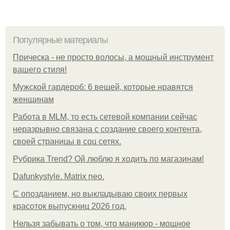
Популярные материалы
Прическа - не просто волосы, а мощный инструмент
вашего стиля!
Мужской гардероб: 6 вещей, которые нравятся
женщинам
Работа в MLM, то есть сетевой компании сейчас
неразрывно связана с создание своего контента,
своей страницы в соц сетях.
Рубрика Trend? Ой люблю я ходить по магазинам!
Dafunkystyle. Matrix neo.
С опозданием, но выкладываю своих первых
красоток выпускниц 2026 год.
Нельзя забывать о том, что маникюр - мощное