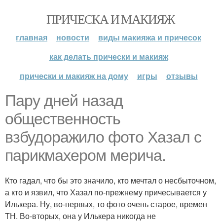
ПРИЧЕСКА И МАКИЯЖ
главная
новости
виды макияжа и причесок
как делать прически и макияж
прически и макияж на дому
игры
отзывы
Пару дней назад
общественность
взбудоражило фото Хазал с
парикмахером мерича.
Кто гадал, что бы это значило, кто мечтал о несбыточном,
а кто и язвил, что Хазал по-прежнему причесывается у
Илькера. Ну, во-первых, то фото очень старое, времен
ТН. Во-вторых, она у Илькера никогда не