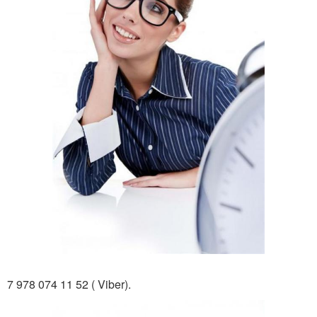
7 978 074 11 52 ( Viber).