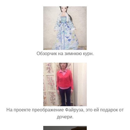
Обзорчик на зимнюю курн.
На проекте преображение Файруза, это ей подарок от
дочери.