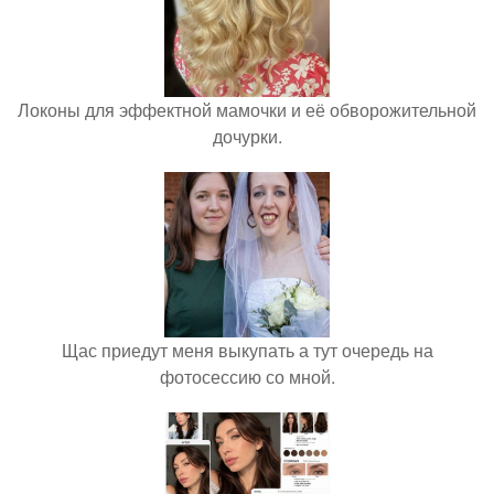
Локоны для эффектной мамочки и её обворожительной
дочурки.
Щас приедут меня выкупать а тут очередь на
фотосессию со мной.