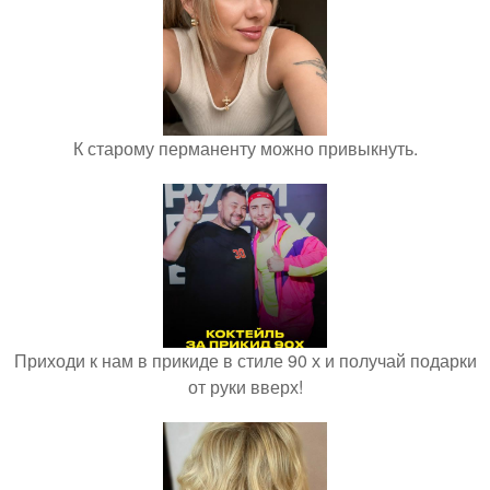
К старому перманенту можно привыкнуть.
Приходи к нам в прикиде в стиле 90 х и получай подарки
от руки вверх!