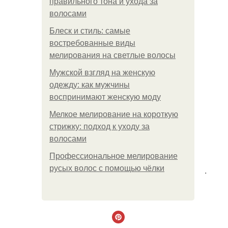
правильного тона и ухода за
волосами
Блеск и стиль: самые
востребованные виды
мелирования на светлые волосы
Мужской взгляд на женскую
одежду: как мужчины
воспринимают женскую моду
Мелкое мелирование на короткую
стрижку: подход к уходу за
волосами
Профессиональное мелирование
русых волос с помощью чёлки
.