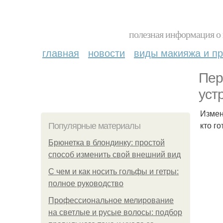
полезная информация о 
главная
новости
виды макияжа и пр
Пер
уст
Измен
кто г
Популярные материалы
Брюнетка в блондинку: простой
способ изменить свой внешний вид
С чем и как носить гольфы и гетры:
полное руководство
Профессиональное мелирование
на светлые и русые волосы: подбор