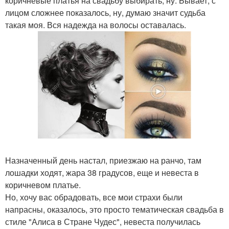
коричневые платья на свадьбу выбирать, ну. Бывает, с
лицом сложнее показалось, ну, думаю значит судьба
такая моя. Вся надежда на волосы оставалась.
Назначенный день настал, приезжаю на ранчо, там
лошадки ходят, жара 38 градусов, еще и невеста в
коричневом платье.
Но, хочу вас обрадовать, все мои страхи были
напрасны, оказалось, это просто тематическая свадьба в
стиле "Алиса в Стране Чудес", невеста получилась