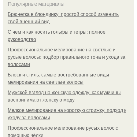
Популярные материалы
Брюнетка в блондинку: простой способ изменить
свой внешний вид
С чем и как носить гольфы и гетры: полное
руководство
Профессиональное мелирование на светлые и
русые волосы: подбор правильного тона и ухода за
волосами
Блеск и стиль: самые востребованные виды
мелирования на светлые волосы
Мужской взгляд на женскую одежду: как мужчины
воспринимают женскую моду
Мелкое мелирование на короткую стрижку: подход к
уходу за волосами
Профессиональное мелирование русых волос с
помощью чёлки