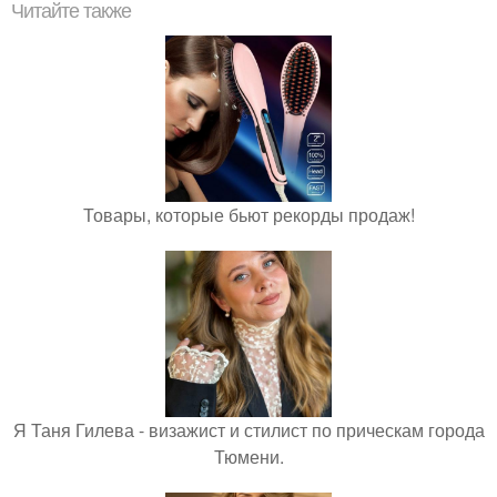
Читайте также
Товары, которые бьют рекорды продаж!
Я Таня Гилева - визажист и стилист по прическам города
Тюмени.