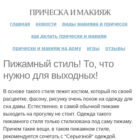
ПРИЧЕСКА И МАКИЯЖ
главная
новости
виды макияжа и причесок
как делать прически и макияж
прически и макияж на дому
игры
отзывы
Пижамный стиль! То, что
нужно для выходных!
В основе такого стиля лежит костюм, который по своей
расцветке, фасону, рисунку очень похож на одежду для
сна дамы. Естественно, в самой обычной пижаме
выходить на прогулку не стоит. Одежда такого
пижамного стиля только стилизована под саму пижаму.
Причем такие вещи, в таком пижамном стиле,
рекомендуется сочетать с "Серьезной" одеждой.