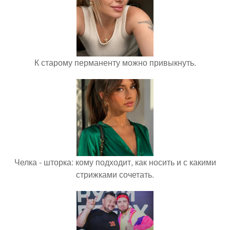
К старому перманенту можно привыкнуть.
Челка - шторка: кому подходит, как носить и с какими
стрижками сочетать.