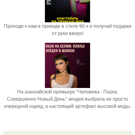
Приходи к нам в прикиде в стиле 90 х и получай подарки
от руки вверх!
На шанхайской премьере "Человека - Паука:
Совершенно Новый День" зендея выбрала не просто
очередной наряд, а настоящий артефакт высокой моды.