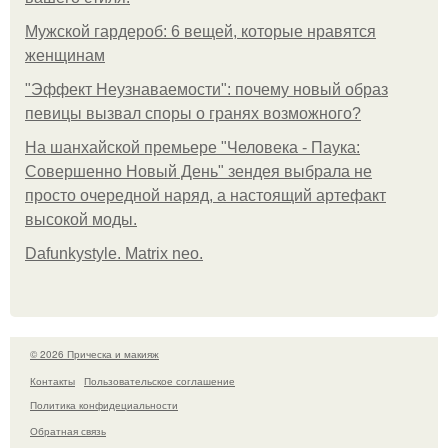
Мужской гардероб: 6 вещей, которые нравятся
женщинам
"Эффект Неузнаваемости": почему новый образ
певицы вызвал споры о гранях возможного?
На шанхайской премьере "Человека - Паука:
Совершенно Новый День" зендея выбрала не
просто очередной наряд, а настоящий артефакт
высокой моды.
Dafunkystyle. Matrix neo.
© 2026 Прическа и макияж
Контакты
Пользовательское соглашение
Политика конфидециальности
Обратная связь