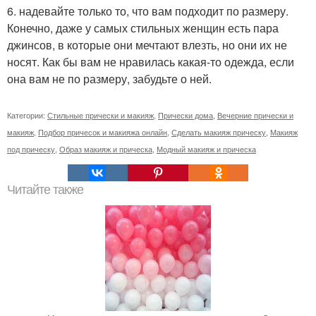
6. надевайте только то, что вам подходит по размеру.
Конечно, даже у самых стильных женщин есть пара
джинсов, в которые они мечтают влезть, но они их не
носят. Как бы вам не нравилась какая-то одежда, если
она вам не по размеру, забудьте о ней.
Категории:
Стильные прически и макияж
,
Прически дома
,
Вечерние прически и
макияж
,
Подбор причесок и макияжа онлайн
,
Сделать макияж прическу
,
Макияж
под прическу
,
Образ макияж и прическа
,
Модный макияж и прическа
Читайте также