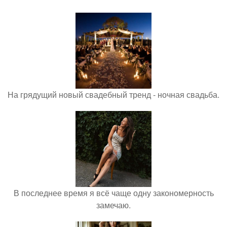
На грядущий новый свадебный тренд - ночная свадьба.
В последнее время я всё чаще одну закономерность
замечаю.