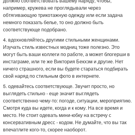
должно соответствовать вашему наряду, чтобы,
например, кружева не проглядывали через
обтягивающую трикотажную одежду или если задача
немного показать белье, то оно должно быть
соответствующе подобрано.
4. вдохновляйтесь другими стильными женщинами.
Изучать стиль известных модниц тоже полезно. Это
могут быть ваши коллеги по работе, а может блогерши в
инстаграме, или те же Виктория Бекхэм и другие. Нет
ничего страшного, если вы будете стараться подбирать
свой наряд по стильным фото в интернете.
5. одевайтесь соответствующе. Звучит просто, но
выглядеть стильно - еще значит выглядеть
соответственно чему-то: погоде, ситуации, мероприятию.
Смотря куда вы идете, когда и к кому. На все время и
место. Не стоит одевать мини-юбку на встречу с
консервативным дресс - кодом. Не думайте, что вы так
впечатлите кого-то, скорее наоборот.