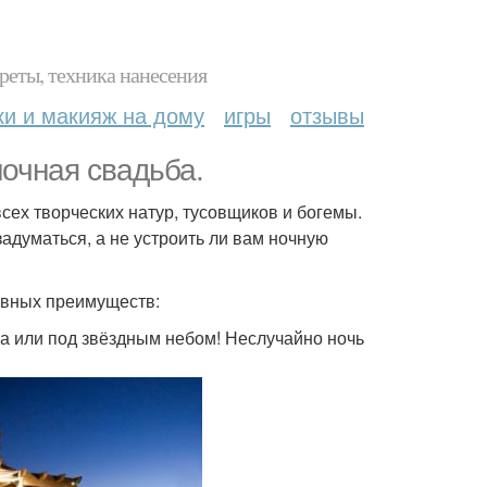
реты, техника нанесения
ки и макияж на дому
игры
отзывы
очная свадьба.
всех творческих натур, тусовщиков и богемы.
 задуматься, а не устроить ли вам ночную
 явных преимуществ:
нца или под звёздным небом! Неслучайно ночь