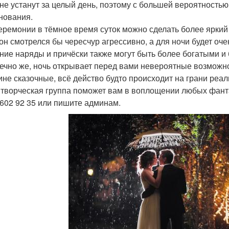
 не устанут за целый день, поэтому с большей вероятность
нования.
еремонии в тёмное время суток можно сделать более яркий
он смотрелся бы чересчур агрессивно, а для ночи будет очен
ние наряды и причёски также могут быть более богатыми и
нечно же, ночь открывает перед вами невероятные возможн
ине сказочные, всё действо будто происходит на грани реал
творческая группа поможет вам в воплощении любых фант
 602 92 35 или пишите админам.