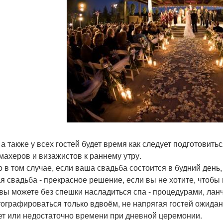
, а также у всех гостей будет время как следует подготовить
махеров и визажистов к раннему утру.
о в том случае, если ваша свадьба состоится в будний день
я свадьба - прекрасное решение, если вы не хотите, чтобы
вы можете без спешки насладиться спа - процедурами, ланче
ографироваться только вдвоём, не напрягая гостей ожидани
ет или недостаточно времени при дневной церемонии.