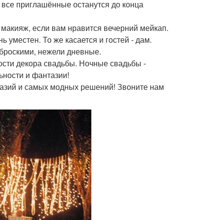
ю все приглашённые останутся до конца
 макияж, если вам нравится вечерний мейкап.
ь уместен. То же касается и гостей - дам.
 броскими, нежели дневные.
ости декора свадьбы. Ночные свадьбы -
ьности и фантазии!
азий и самых модных решений! Звоните нам