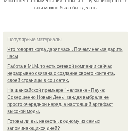
Мой ответ на комментарий о том, что "ну маникюр то всё
таки можно было бы сделать.
Популярные материалы
Что говорят когда дарят часы. Почему нельзя дарить
часы
Работа в MLM, то есть сетевой компании сейчас
неразрывно связана с создание своего контента,
своей страницы в соц сетях.
На шанхайской премьере "Человека - Паука:
Совершенно Новый День" зендея выбрала не
просто очередной наряд, а настоящий артефакт
высокой моды.
Готовы ли вы, невесты, к одному из самых
запоминающихся дней?