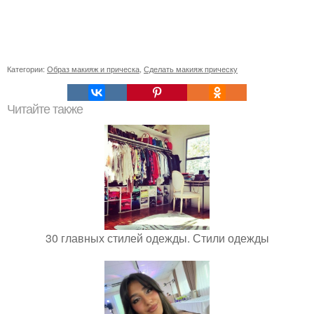
Категории:
Образ макияж и прическа
,
Сделать макияж прическу
Читайте также
30 главных стилей одежды. Стили одежды