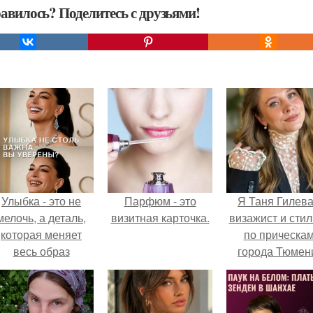
авилось? Поделитесь с друзьями!
Улыбка - это не
Парфюм - это
Я Таня Гилева
мелочь, а деталь,
визитная карточка.
визажист и стил
которая меняет
по прическа
весь образ
города Тюмен
человека.