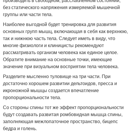
производить в свободном, расслабленном состоянии,
без статического напряжения измеряемой мышечной
группы или части тела.
Наиболее выгодной будет тренировка для развития
основных групп мышц, включающая в себя как верхнюю,
так и нижнюю часть тела. Следует иметь в виду, что
многие физиологи и клиницисты рекомендуют
рассматривать организм человека как единое целое.
Обратите внимание на основные точки, имеющие
значение при визуальном восприятии тела человека.
Разделите мысленно туловище на три части. При
достаточно хорошем развитии дельтоидов, пресса и
икроножной мышцы создается впечатление
пропорциональности тела.
Со стороны спины тот же эффект пропорциональности
будут создавать развитая ромбовидная мышца спины,
заполняющая межлопаточное пространство, бицепс
бедра и голень.