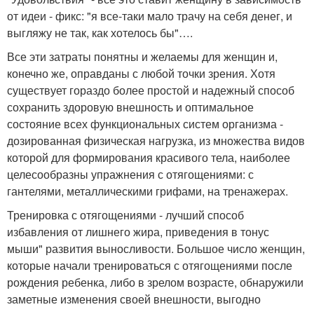
от идеи - фикс: "я все-таки мало трачу на себя денег, и
выгляжу не так, как хотелось бы"….
Все эти затраты понятны и желаемы для женщин и,
конечно же, оправданы с любой точки зрения. Хотя
существует гораздо более простой и надежный способ
сохранить здоровую внешность и оптимальное
состояние всех функциональных систем организма -
дозированная физическая нагрузка, из множества видов
которой для формирования красивого тела, наиболее
целесообразны упражнения с отягощениями: с
гантелями, металлическими грифами, на тренажерах.
Тренировка с отягощениями - лучший способ
избавления от лишнего жира, приведения в тонус
мыши" развития выносливости. Большое число женщин,
которые начали тренироваться с отягощениями после
рождения ребенка, либо в зрелом возрасте, обнаружили
заметные изменения своей внешности, выгодно