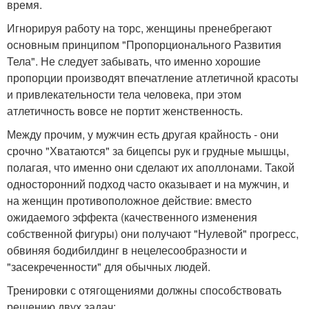
время.
Игнорируя работу на торс, женщины пренебрегают
основным принципом "Пропорционального Развития
Тела". Не следует забывать, что именно хорошие
пропорции производят впечатление атлетичной красоты
и привлекательности тела человека, при этом
атлетичность вовсе не портит женственность.
Между прочим, у мужчин есть другая крайность - они
срочно "Хватаются" за бицепсы рук и грудные мышцы,
полагая, что именно они сделают их аполлонами. Такой
односторонний подход часто оказывает и на мужчин, и
на женщин противоположное действие: вместо
ожидаемого эффекта (качественного изменения
собственной фигуры) они получают "Нулевой" прогресс,
обвиняя бодибилдинг в нецелесообразности и
"засекреченности" для обычных людей.
Тренировки с отягощениями должны способствовать
решению двух задач: