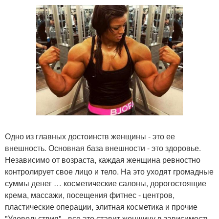
Одно из главных достоинств женщины - это ее
внешность. Основная база внешности - это здоровье.
Независимо от возраста, каждая женщина ревностно
контролирует свое лицо и тело. На это уходят громадные
суммы денег … косметические салоны, дорогостоящие
крема, массажи, посещения фитнес - центров,
пластические операции, элитная косметика и прочие
"Удовольствия" - все это ставит женщину в зависимость