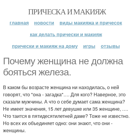
ПРИЧЕСКА И МАКИЯЖ
главная
новости
виды макияжа и причесок
как делать прически и макияж
прически и макияж на дому
игры
отзывы
Почему женщина не должна
бояться железа.
В каком бы возрасте женщина ни находилась, о ней
говорят, что "она - загадка"…. Для кого? Наверное, это
сказали мужчины. А что о себе думает сама женщина?
Не имеет значения, 15 лет девушке или 35 женщине, ….
Что таится в пятидесятилетней даме? Тоже не известно.
Но всех их объединяет одно: они знают, что они -
женщины.