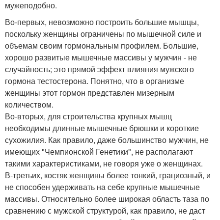
мужеподобно.
Во-первых, невозможно построить большие мышцы,
поскольку женщины ограничены по мышечной силе и
объемам своим гормональным профилем. Большие,
хорошо развитые мышечные массивы у мужчин - не
случайность; это прямой эффект влияния мужского
гормона тестостерона. Понятно, что в организме
женщины этот гормон представлен мизерным
количеством.
Во-вторых, для строительства крупных мышц
необходимы длинные мышечные брюшки и короткие
сухожилия. Как правило, даже большинство мужчин, не
имеющих "Чемпионской Генетики", не располагают
такими характеристиками, не говоря уже о женщинах.
В-третьих, костяк женщины более тонкий, грациозный, и
не способен удерживать на себе крупные мышечные
массивы. Относительно более широкая область таза по
сравнению с мужской структурой, как правило, не даст