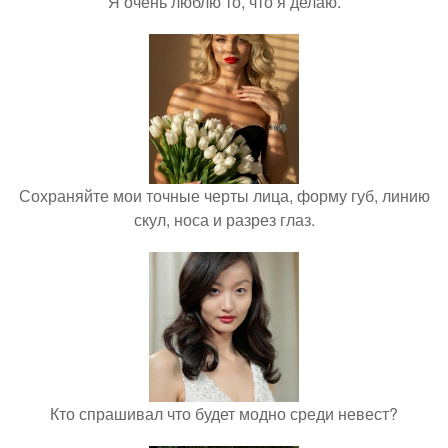
Я очень люблю то, что я делаю.
Сохраняйте мои точные черты лица, форму губ, линию
скул, носа и разрез глаз.
Кто спрашивал что будет модно среди невест?