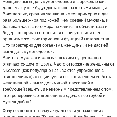
женщине выглядеть мужеподобной и широкоплечей,
даже если у нее будут достаточно развитыми мышцы.
В-четвертых, средняя женщина имеет примерно в два
раза больше жира под кожей, чем средний мужчина, и
большая часть этого жира находится в области таза и
бедер; это прямо соотносится с присутствием в ее
организме женских гормонов и функцией материнства.
Это характерно для организма женщины, и не даст ей
выглядеть мужеподобной.
В-пятых, мужская и женская психика существенно
отличаются друг от друга. Часто отторжение женщины от
"Железа" (как популярно называются упражнения с
отягощениями) ассоциируется со стремлением ее быть
женственной и выглядеть мягкой, пассивной и
требующей защиты, и неверным представлением о том,
что тренировки с отягощениями сделают ее грубой и
мужеподобной.
Хочу поспорить на тему актуальности упражнений с
отягощениями, или "Кондиционного Бодибилдинга" для