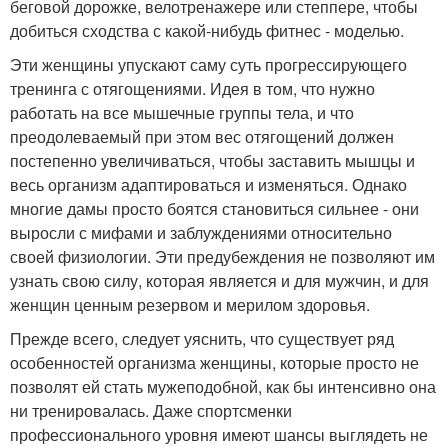
беговой дорожке, велотренажере или степпере, чтобы
добиться сходства с какой-нибудь фитнес - моделью.
Эти женщины упускают саму суть прогрессирующего
тренинга с отягощениями. Идея в том, что нужно
работать на все мышечные группы тела, и что
преодолеваемый при этом вес отягощений должен
постепенно увеличиваться, чтобы заставить мышцы и
весь организм адаптироваться и изменяться. Однако
многие дамы просто боятся становиться сильнее - они
выросли с мифами и заблуждениями относительно
своей физиологии. Эти предубеждения не позволяют им
узнать свою силу, которая является и для мужчин, и для
женщин ценным резервом и мерилом здоровья.
Прежде всего, следует уяснить, что существует ряд
особенностей организма женщины, которые просто не
позволят ей стать мужеподобной, как бы интенсивно она
ни тренировалась. Даже спортсменки
профессионального уровня имеют шансы выглядеть не