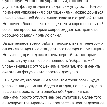
Существует множество упражнений, способных
улучшить форму ягодиц и придать им упругость. Только
применяя упражнения с отягощениями, можно добиться
ярко выраженной белой линии живота и стройной талии.
Нет ничего более впечатляющего, чем хорошо развитый
брюшной пресс, который сопровождает, как правило,
хорошую осанку и прямую спину.
За длительное время работы персональным тренером я
отметила тенденцию стандартного поведения "Женщин -
Новичков", пришедших в тренажерный зал, которые
пытаются улучшить свою внешность "избранными"
упражнениями с отягощениями, полагая, что изменить
очертания фигуры - это просто и доступно.
Они думают, что главным моментом тренировки будут
упражнения для мышц бедер и ягодиц, но я вынуждена
вас разочаровать - эта ошибка обойдется им как
минимум просто отсутствием результатов и, более того,
аннулирует тренировочный прогресс на неопределенное