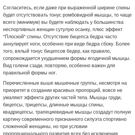
Согласитесь, если даже при выраженной ширине спины
будет отсутствовать тонус ромбовидной мышцы, то чаще
всего (минимум) вы будете наблюдать у большинства
неспортивных женщин сутулую осанку, плюс эффект
"Плоской" спины. Отсутствие бицепса бедра часто
аннулирует ноги, особенно при виде бедра сбоку. Более
того, вялый тонус бицепсов бедер, как правило,
сопровождается ухудшением формы ягодичной мышцы.
Вид голени сзади, повторяю, особенно важен для
правильной формы ног.
Перечисленные выше мышечные группы, несмотря на
приоритет в создании красивых пропорций, вовсе не
умаляют эффекта других частей тела. Мышцы груди,
бицепсы, трицепсы, длинные мышцы спины,
квадрицепсы, трапециевидные мышцы создадут полную
картину современного признанного силуэта спортивно
сложенной женщины, но при условии
пропорционального развития всех без исключения