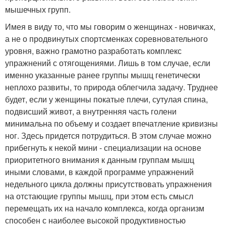
мышечных групп.
Имея в виду то, что мы говорим о женщинах - новичках,
а не о продвинутых спортсменках соревновательного
уровня, важно грамотно разработать комплекс
упражнений с отягощениями. Лишь в том случае, если
именно указанные ранее группы мышц генетически
неплохо развиты, то природа облегчила задачу. Труднее
будет, если у женщины покатые плечи, сутулая спина,
подвисший живот, а внутренняя часть голени
минимальна по объему и создает впечатление кривизны
ног. Здесь придется потрудиться. В этом случае можно
прибегнуть к некой мини - специализации на основе
приоритетного внимания к данным группам мышц
иными словами, в каждой программе упражнений
недельного цикла должны присутствовать упражнения
на отстающие группы мышц, при этом есть смысл
перемещать их на начало комплекса, когда организм
способен с наиболее высокой продуктивностью