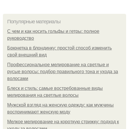
Популярные материалы
С чем и как носить гольфы и гетры: полное
руководство
Брюнетка в блондинку: простой способ изменить
свой внешний вид
Профессиональное мелирование на светлые и
русые волосы: подбор правильного тона и ухода за
волосами
Блеск и стиль: самые востребованные виды
мелирования на светлые волосы
Мужской взгляд на женскую одежду: как мужчины
воспринимают женскую моду
Мелкое мелирование на короткую стрижку: подход к
уходу за волосами