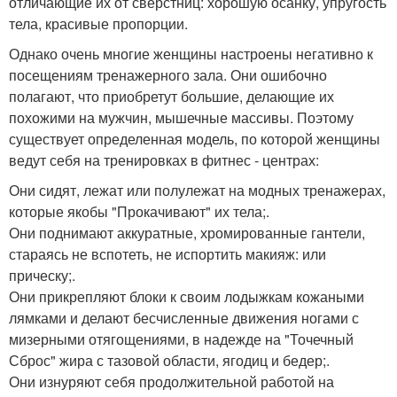
отличающие их от сверстниц: хорошую осанку, упругость
тела, красивые пропорции.
Однако очень многие женщины настроены негативно к
посещениям тренажерного зала. Они ошибочно
полагают, что приобретут большие, делающие их
похожими на мужчин, мышечные массивы. Поэтому
существует определенная модель, по которой женщины
ведут себя на тренировках в фитнес - центрах:
Они сидят, лежат или полулежат на модных тренажерах,
которые якобы "Прокачивают" их тела;.
Они поднимают аккуратные, хромированные гантели,
стараясь не вспотеть, не испортить макияж: или
прическу;.
Они прикрепляют блоки к своим лодыжкам кожаными
лямками и делают бесчисленные движения ногами с
мизерными отягощениями, в надежде на "Точечный
Сброс" жира с тазовой области, ягодиц и бедер;.
Они изнуряют себя продолжительной работой на