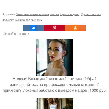
Категории:
Что сначала макияж или прическа
,
Прически дома
,
Сделать макияж
прическу
,
Макияж под прическу
Читайте также
Модели! Визажист?визажист? !стилист! ?Уфа?
записывайтесь на профессиональный макияж! ?
прически? !локоны! работаю с выездом на дом. 1000 руб.