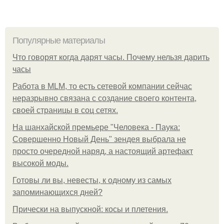
Популярные материалы
Что говорят когда дарят часы. Почему нельзя дарить
часы
Работа в MLM, то есть сетевой компании сейчас
неразрывно связана с создание своего контента,
своей страницы в соц сетях.
На шанхайской премьере "Человека - Паука:
Совершенно Новый День" зендея выбрала не
просто очередной наряд, а настоящий артефакт
высокой моды.
Готовы ли вы, невесты, к одному из самых
запоминающихся дней?
Прически на выпускной: косы и плетения.