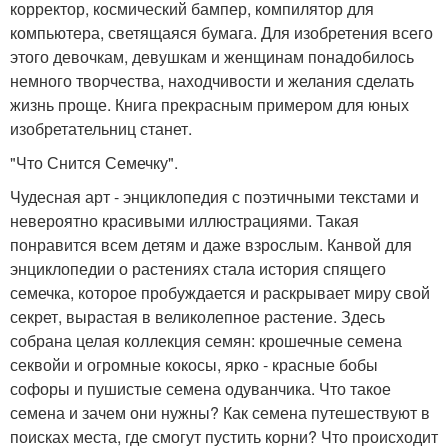
корректор, космический бампер, компилятор для
компьютера, светящаяся бумага. Для изобретения всего
этого девочкам, девушкам и женщинам понадобилось
немного творчества, находчивости и желания сделать
жизнь проще. Книга прекрасным примером для юных
изобретательниц станет.
"Что Снится Семечку".
Чудесная арт - энциклопедия с поэтичными текстами и
невероятно красивыми иллюстрациями. Такая
понравится всем детям и даже взрослым. Канвой для
энциклопедии о растениях стала история спящего
семечка, которое пробуждается и раскрывает миру свой
секрет, вырастая в великолепное растение. Здесь
собрана целая коллекция семян: крошечные семена
секвойи и огромные кокосы, ярко - красные бобы
софоры и пушистые семена одуванчика. Что такое
семена и зачем они нужны? Как семена путешествуют в
поисках места, где смогут пустить корни? Что происходит