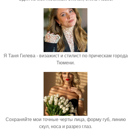
Я Таня Гилева - визажист и стилист по прическам города
Тюмени.
Сохраняйте мои точные черты лица, форму губ, линию
скул, носа и разрез глаз.