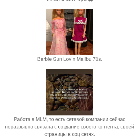
Barbie Sun Lovin Malibu 70s.
Работа в MLM, то есть сетевой компании сейчас
неразрывно связана с создание своего контента, своей
страницы в соц сетях.