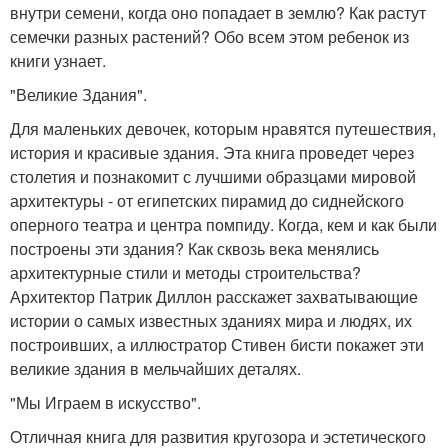
внутри семени, когда оно попадает в землю? Как растут
семечки разных растений? Обо всем этом ребенок из
книги узнает.
"Великие Здания".
Для маленьких девочек, которым нравятся путешествия,
история и красивые здания. Эта книга проведет через
столетия и познакомит с лучшими образцами мировой
архитектуры - от египетских пирамид до сиднейского
оперного театра и центра помпиду. Когда, кем и как были
построены эти здания? Как сквозь века менялись
архитектурные стили и методы строительства?
Архитектор Патрик Диллон расскажет захватывающие
истории о самых известных зданиях мира и людях, их
построивших, а иллюстратор Стивен бисти покажет эти
великие здания в мельчайших деталях.
"Мы Играем в искусство".
Отличная книга для развития кругозора и эстетического