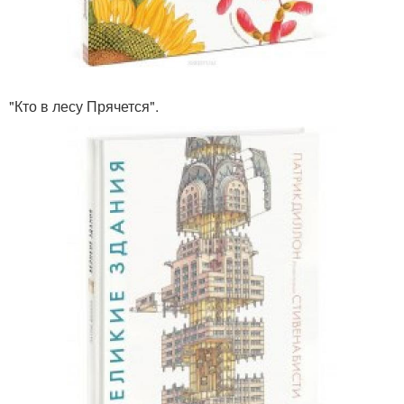
"Кто в лесу Прячется".