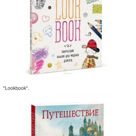
"Lookbook".