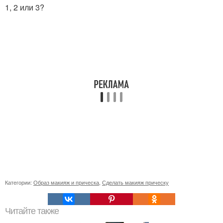
1, 2 или 3?
Категории:
Образ макияж и прическа
,
Сделать макияж прическу
Читайте также