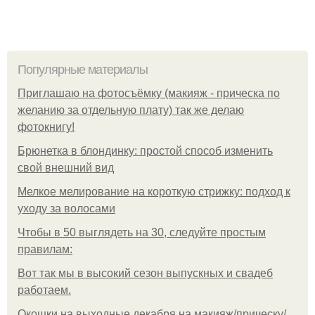
Популярные материалы
Приглашаю на фотосъёмку (макияж - прическа по
желанию за отдельную плату) так же делаю
фотокнигу!
Брюнетка в блондинку: простой способ изменить
свой внешний вид
Мелкое мелирование на короткую стрижку: подход к
уходу за волосами
Чтобы в 50 выглядеть на 30, следуйте простым
правилам:
Вот так мы в высокий сезон выпускных и свадеб
работаем.
Окошки на выходные декабря на макияж/прическу/