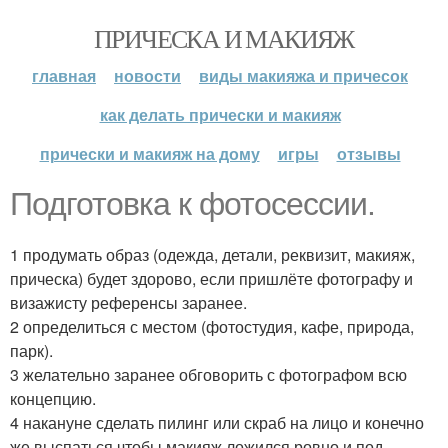
ПРИЧЕСКА И МАКИЯЖ
главная
новости
виды макияжа и причесок
как делать прически и макияж
прически и макияж на дому
игры
отзывы
Подготовка к фотосессии.
1 продумать образ (одежда, детали, реквизит, макияж,
прическа) будет здорово, если пришлёте фотографу и
визажисту референсы заранее.
2 определиться с местом (фотостудия, кафе, природа,
парк).
3 желательно заранее обговорить с фотографом всю
концепцию.
4 накануне сделать пилинг или скраб на лицо и конечно
же выспаться чтобы макияж ложился ровно и под