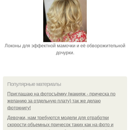
Локоны для эффектной мамочки и её обворожительной
дочурки.
Популярные материалы
Приглашаю на фотосъёмку (макияж - прическа по
желанию за отдельную плату) так же делаю
фотокнигу!
Девочки, нам требуются модели для отработки
скорости объемных причесок таких как на фото и