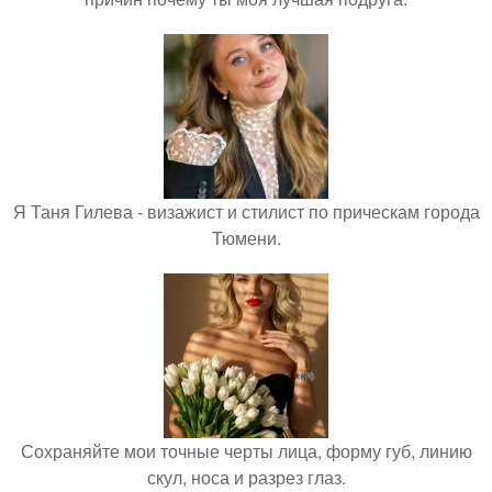
Я Таня Гилева - визажист и стилист по прическам города
Тюмени.
Сохраняйте мои точные черты лица, форму губ, линию
скул, носа и разрез глаз.