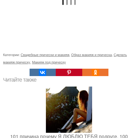
Категории:
Свадебные прически и макияж
,
Образ макияж и прическа
,
Сделать
макияж прическу
,
Макияж под прическу
Читайте также
101 причина почему Я ЛЮБЛЮ ТЕБЯ подруге. 100