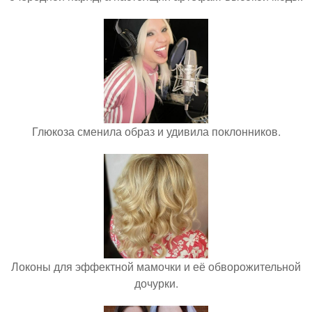
Глюкоза сменила образ и удивила поклонников.
Локоны для эффектной мамочки и её обворожительной
дочурки.