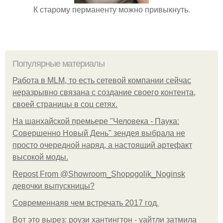
К старому перманенту можно привыкнуть.
Популярные материалы
Работа в MLM, то есть сетевой компании сейчас
неразрывно связана с создание своего контента,
своей страницы в соц сетях.
На шанхайской премьере "Человека - Паука:
Совершенно Новый День" зендея выбрала не
просто очередной наряд, а настоящий артефакт
высокой моды.
Repost From @Showroom_Shopogolik_Noginsk
девочки выпускницы?
Современнаяв чем встречать 2017 год.
Вот это вырез: роузи хантингтон - уайтли затмила