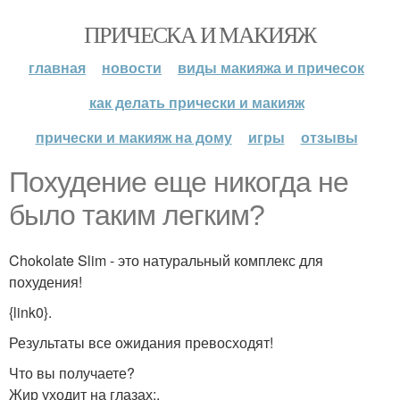
ПРИЧЕСКА И МАКИЯЖ
главная
новости
виды макияжа и причесок
как делать прически и макияж
прически и макияж на дому
игры
отзывы
Похудение еще никогда не
было таким легким?
Chokolate Slim - это натуральный комплекс для
похудения!
{link0}.
Результаты все ожидания превосходят!
Что вы получаете?
Жир уходит на глазах;.