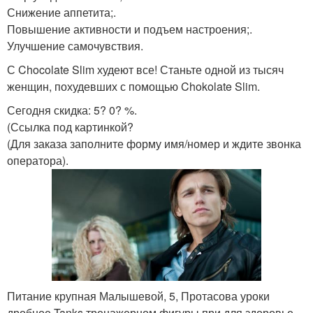
Снижение аппетита;.
Повышение активности и подъем настроения;.
Улучшение самочувствия.
С Chocolate Slim худеют все! Станьте одной из тысяч
женщин, похудевших с помощью Chokolate Slim.
Сегодня скидка: 5? 0? %.
(Ссылка под картинкой?
(Для заказа заполните форму имя/номер и ждите звонка
оператора).
Питание крупная Малышевой, 5, Протасова уроки
дробное Tanks тренажерном фигуры при для здоровье