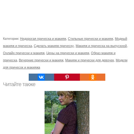
Категории:
Недорогая прическа и макияж
,
Стильные прически и макияж
,
Модный
макияж и прическа
,
Сделать макияж прическу
,
Макияж и прическа на выпускной
,
Онлайн прически и макияж
,
Цены на прически и макияж
,
Образ макияж и
прическа
,
Вечерние прически и макияж
,
Макияж и прически для девочек
,
Модели
для причесок и макияжа
Читайте также