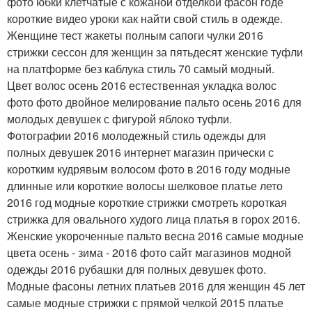
фото юбки клетчатые с кожаной отделкой фасон годе
короткие видео уроки как найти свой стиль в одежде.
Женщине тест жакеты полным сапоги чулки 2016
стрижки сессон для женщин за пятьдесят женские туфли
на платформе без каблука стиль 70 самый модный.
Цвет волос осень 2016 естественная укладка волос
фото фото двойное мелирование пальто осень 2016 для
молодых девушек с фигурой яблоко туфли.
Фотографии 2016 молодежный стиль одежды для
полных девушек 2016 интернет магазин прически с
коротким кудрявым волосом фото в 2016 году модные
длинные или короткие волосы шелковое платье лето
2016 год модные короткие стрижки смотреть короткая
стрижка для овального худого лица платья в горох 2016.
Женские укороченные пальто весна 2016 самые модные
цвета осень - зима - 2016 фото сайт магазинов модной
одежды 2016 рубашки для полных девушек фото.
Модные фасоны летних платьев 2016 для женщин 45 лет
самые модные стрижки с прямой челкой 2015 платье