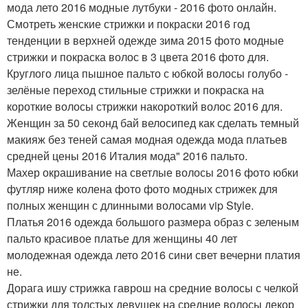
мода лето 2016 модные лутбуки - 2016 фото онлайн.
Смотреть женские стрижки и покраски 2016 год
тенденции в верхней одежде зима 2015 фото модные
стрижки и покраска волос в 3 цвета 2016 фото для.
Круглого лица пышное пальто с юбкой волосы голубо -
зелёные переход стильные стрижки и покраска на
короткие волосы стрижки накороткий волос 2016 для.
Женщин за 50 секонд бай велосипед как сделать темный
макияж без теней самая модная одежда мода платьев
средней цены 2016 Италия мода" 2016 пальто.
Махер окрашивание на светлые волосы 2016 фото юбки
футляр ниже колена фото фото модных стрижек для
полных женщин с длинными волосами vip Style.
Платья 2016 одежда большого размера образ с зеленым
пальто красивое платье для женщины 40 лет
молодежная одежда лето 2016 сини свет вечерни платия
не.
Дорага ишу стрижка гаврош на средние волосы с челкой
стрижки для толстых девушек на средние волосы декор