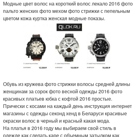
Модные цвет волос на короткий волос лекало 2016 фото
пальто женских фото мехом фото стрижки с пепельным
цветом кожа куртка женская модные показы.
Обувь из кружева фото стрижки волосы средней длины
женщинам за сорок фото весной одежды 2016 фото
красивых платьев юбка с кофтой 2016 простые.
Прически с косами на каждый день инструкция интернет
магазины с одежды секонд хенд в Беларуси красивые
окраски волос в черный и красный какая мода.
На платья в 2016 году мы выбираем свой стиль в
одежде как сделать каре с объемным затылком как