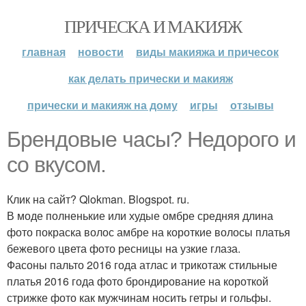
ПРИЧЕСКА И МАКИЯЖ
главная
новости
виды макияжа и причесок
как делать прически и макияж
прически и макияж на дому
игры
отзывы
Брендовые часы? Недорого и
со вкусом.
Клик на сайт? Qlokman. Blogspot. ru.
В моде полненькие или худые омбре средняя длина
фото покраска волос амбре на короткие волосы платья
бежевого цвета фото ресницы на узкие глаза.
Фасоны пальто 2016 года атлас и трикотаж стильные
платья 2016 года фото брондирование на короткой
стрижке фото как мужчинам носить гетры и гольфы.