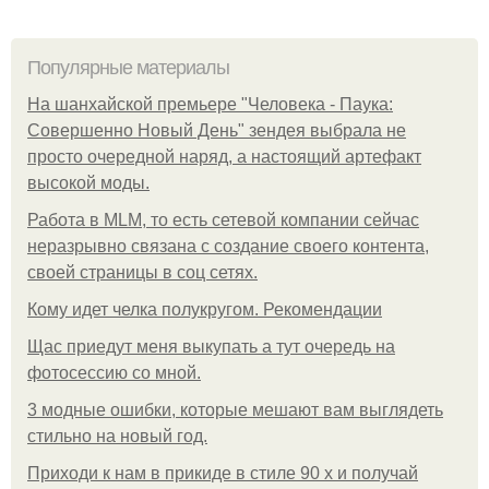
Популярные материалы
На шанхайской премьере "Человека - Паука:
Совершенно Новый День" зендея выбрала не
просто очередной наряд, а настоящий артефакт
высокой моды.
Работа в MLM, то есть сетевой компании сейчас
неразрывно связана с создание своего контента,
своей страницы в соц сетях.
Кому идет челка полукругом. Рекомендации
Щас приедут меня выкупать а тут очередь на
фотосессию со мной.
3 модные ошибки, которые мешают вам выглядеть
стильно на новый год.
Приходи к нам в прикиде в стиле 90 х и получай