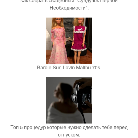
Как собрать свадебный "Сундучок Первой
Необходимости".
Barbie Sun Lovin Malibu 70s.
Топ 5 процедур которые нужно сделать тебе перед
отпуском.