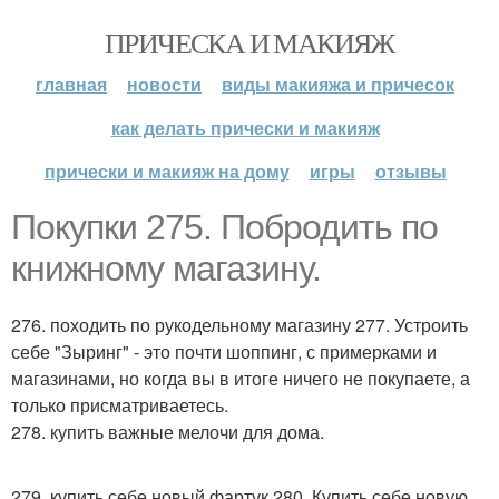
ПРИЧЕСКА И МАКИЯЖ
главная
новости
виды макияжа и причесок
как делать прически и макияж
прически и макияж на дому
игры
отзывы
Покупки 275. Побродить по
книжному магазину.
276. походить по рукодельному магазину 277. Устроить
себе "Зыринг" - это почти шоппинг, с примерками и
магазинами, но когда вы в итоге ничего не покупаете, а
только присматриваетесь.
278. купить важные мелочи для дома.
279. купить себе новый фартук 280. Купить себе новую