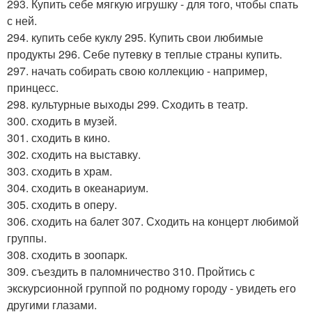
293. Купить себе мягкую игрушку - для того, чтобы спать
с ней.
294. купить себе куклу 295. Купить свои любимые
продукты 296. Себе путевку в теплые страны купить.
297. начать собирать свою коллекцию - например,
принцесс.
298. культурные выходы 299. Сходить в театр.
300. сходить в музей.
301. сходить в кино.
302. сходить на выставку.
303. сходить в храм.
304. сходить в океанариум.
305. сходить в оперу.
306. сходить на балет 307. Сходить на концерт любимой
группы.
308. сходить в зоопарк.
309. съездить в паломничество 310. Пройтись с
экскурсионной группой по родному городу - увидеть его
другими глазами.