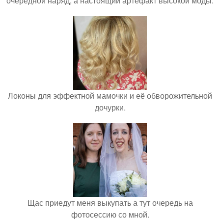
очередной наряд, а настоящий артефакт высокой моды.
Локоны для эффектной мамочки и её обворожительной
дочурки.
Щас приедут меня выкупать а тут очередь на
фотосессию со мной.