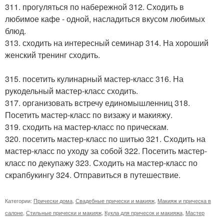
311. прогуляться по набережной 312. Сходить в
любимое кафе - одной, насладиться вкусом любимых
блюд.
313. сходить на интересный семинар 314. На хороший
женский тренинг сходить.
315. посетить кулинарный мастер-класс 316. На
рукодельный мастер-класс сходить.
317. организовать встречу единомышленниц 318.
Посетить мастер-класс по визажу и макияжу.
319. сходить на мастер-класс по прическам.
320. посетить мастер-класс по шитью 321. Сходить на
мастер-класс по уходу за собой 322. Посетить мастер-
класс по декупажу 323. Сходить на мастер-класс по
скрапбукингу 324. Отправиться в путешествие.
Категории:
Прически дома
,
Свадебные прически и макияж
,
Макияж и прическа в
салоне
,
Стильные прически и макияж
,
Кукла для причесок и макияжа
,
Мастер