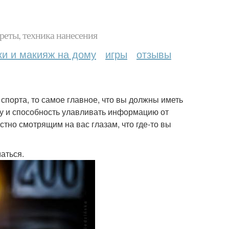
реты, техника нанесения
ки и макияж на дому
игры
отзывы
спорта, то самое главное, что вы должны иметь
ему и способность улавливать информацию от
стно смотрящим на вас глазам, что где-то вы
аться.