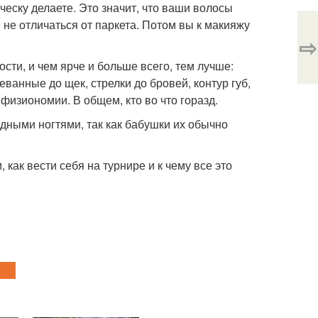
ческу делаете. Это значит, что ваши волосы
 не отличаться от паркета. Потом вы к макияжу
⇨
сти, и чем ярче и больше всего, тем лучше:
еванные до щек, стрелки до бровей, контур губ,
физиономии. В общем, кто во что горазд.
адными ногтями, так как бабушки их обычно
 как вести себя на турнире и к чему все это