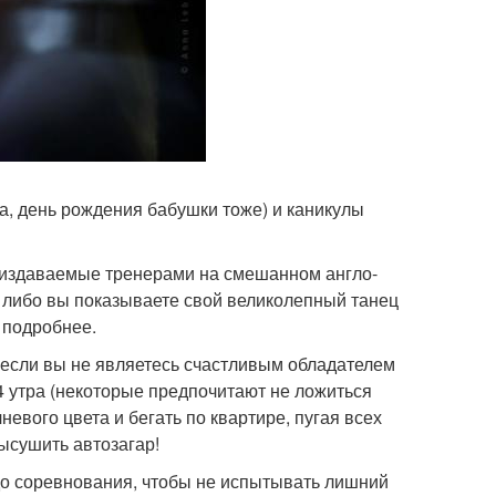
 да, день рождения бабушки тоже) и каникулы
, издаваемые тренерами на смешанном англо-
 либо вы показываете свой великолепный танец
- подробнее.
И если вы не являетесь счастливым обладателем
-4 утра (некоторые предпочитают не ложиться
невого цвета и бегать по квартире, пугая всех
ысушить автозагар!
 до соревнования, чтобы не испытывать лишний