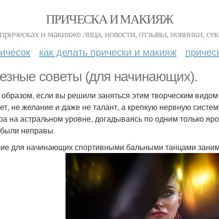
ПРИЧЕСКА И МАКИЯЖ
прическах и макияже лица, новости, отзывы, новинки, сек
ичесок
как делать прически и макияж
причес
езные советы (для начинающих).
 образом, если вы решили заняться этим творческим видом 
 нет, не желание и даже не талант, а крепкую нервную сист
ра на астральном уровне, догадываясь по одним только яро
 были неправы.
ие для начинающих спортивными бальными танцами заним