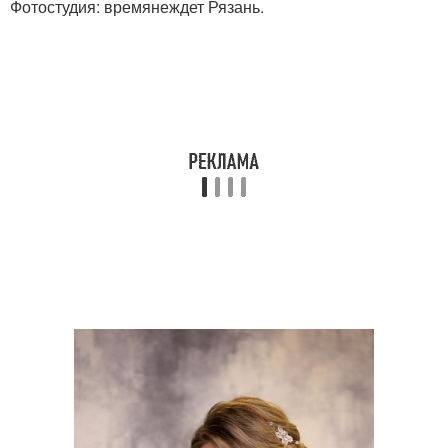
Фотостудия: времянеждет Рязань.