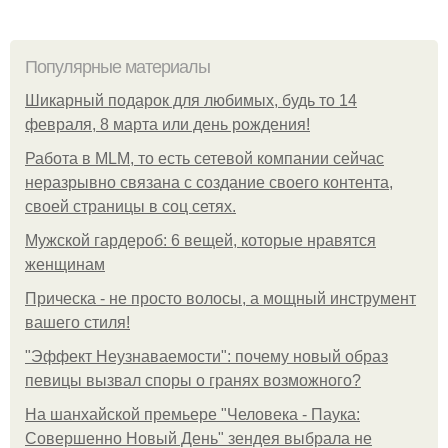
Популярные материалы
Шикарный подарок для любимых, будь то 14
февраля, 8 марта или день рождения!
Работа в MLM, то есть сетевой компании сейчас
неразрывно связана с создание своего контента,
своей страницы в соц сетях.
Мужской гардероб: 6 вещей, которые нравятся
женщинам
Прическа - не просто волосы, а мощный инструмент
вашего стиля!
"Эффект Неузнаваемости": почему новый образ
певицы вызвал споры о гранях возможного?
На шанхайской премьере "Человека - Паука:
Совершенно Новый День" зендея выбрала не