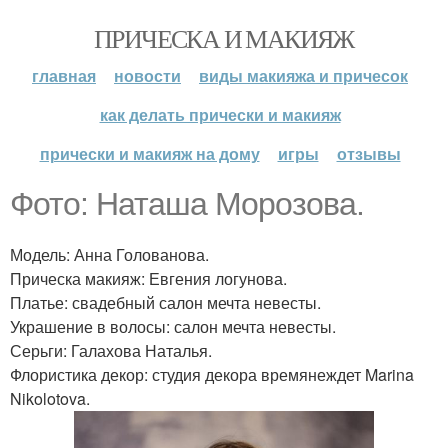
ПРИЧЕСКА И МАКИЯЖ
главная
новости
виды макияжа и причесок
как делать прически и макияж
прически и макияж на дому
игры
отзывы
Фото: Наташа Морозова.
Модель: Анна Голованова.
Прическа макияж: Евгения логунова.
Платье: свадебный салон мечта невесты.
Украшение в волосы: салон мечта невесты.
Серьги: Галахова Наталья.
Флористика декор: студия декора времянеждет Marina
Nikolotova.