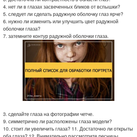
4. нет ли в глазах засвеченных бликов от вспышки?
5. следует ли сделать радужную оболочку глаз ярче?
6. нужно ли изменить или улучшить цвет радужной
оболочки глаза?
7. затемните контур радужной оболочки глаза.
3. сделайте глаза на фотографии четче.
9. симметрично ли расположены глаза модели?
10. стоит ли увеличить глаза? 11. Достаточно ли открыты
оба глаза? 12. Внимательно рассмотрите ресницы