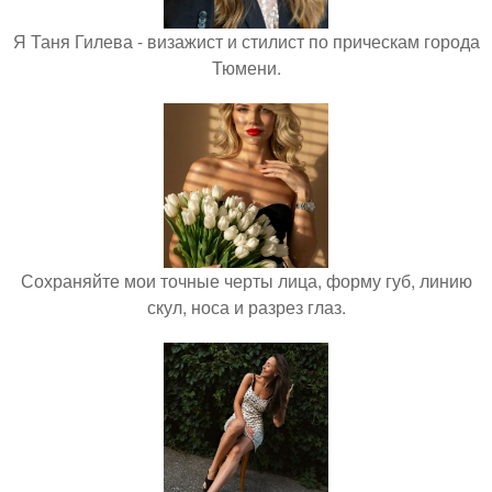
Я Таня Гилева - визажист и стилист по прическам города
Тюмени.
Сохраняйте мои точные черты лица, форму губ, линию
скул, носа и разрез глаз.