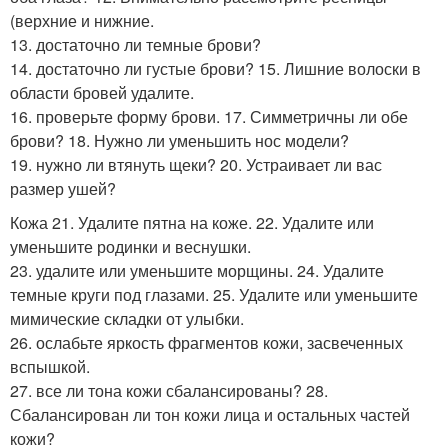
(верхние и нижние.
13. достаточно ли темные брови?
14. достаточно ли густые брови? 15. Лишние волоски в
области бровей удалите.
16. проверьте форму брови. 17. Симметричны ли обе
брови? 18. Нужно ли уменьшить нос модели?
19. нужно ли втянуть щеки? 20. Устраивает ли вас
размер ушей?
Кожа 21. Удалите пятна на коже. 22. Удалите или
уменьшите родинки и веснушки.
23. удалите или уменьшите морщины. 24. Удалите
темные круги под глазами. 25. Удалите или уменьшите
мимические складки от улыбки.
26. ослабьте яркость фрагментов кожи, засвеченных
вспышкой.
27. все ли тона кожи сбалансированы? 28.
Сбалансирован ли тон кожи лица и остальных частей
кожи?