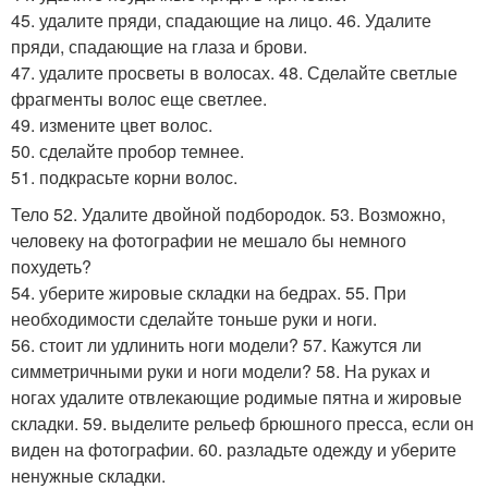
45. удалите пряди, спадающие на лицо. 46. Удалите
пряди, спадающие на глаза и брови.
47. удалите просветы в волосах. 48. Сделайте светлые
фрагменты волос еще светлее.
49. измените цвет волос.
50. сделайте пробор темнее.
51. подкрасьте корни волос.
Тело 52. Удалите двойной подбородок. 53. Возможно,
человеку на фотографии не мешало бы немного
похудеть?
54. уберите жировые складки на бедрах. 55. При
необходимости сделайте тоньше руки и ноги.
56. стоит ли удлинить ноги модели? 57. Кажутся ли
симметричными руки и ноги модели? 58. На руках и
ногах удалите отвлекающие родимые пятна и жировые
складки. 59. выделите рельеф брюшного пресса, если он
виден на фотографии. 60. разладьте одежду и уберите
ненужные складки.