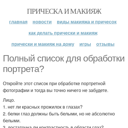
ПРИЧЕСКА И МАКИЯЖ
главная
новости
виды макияжа и причесок
как делать прически и макияж
прически и макияж на дому
игры
отзывы
Полный список для обработки
портрета?
Откройте этот список при обработке портретной
фотографии и тогда вы точно ничего не забудете.
Лицо.
1. нет ли красных прожилок в глазах?
2. белки глаз должны быть белыми, но не абсолютно
белыми.
3. достаточна ли контрастность в области глаз?