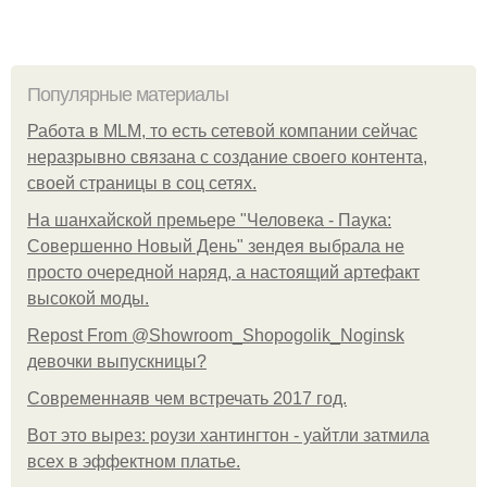
Популярные материалы
Работа в MLM, то есть сетевой компании сейчас
неразрывно связана с создание своего контента,
своей страницы в соц сетях.
На шанхайской премьере "Человека - Паука:
Совершенно Новый День" зендея выбрала не
просто очередной наряд, а настоящий артефакт
высокой моды.
Repost From @Showroom_Shopogolik_Noginsk
девочки выпускницы?
Современнаяв чем встречать 2017 год.
Вот это вырез: роузи хантингтон - уайтли затмила
всех в эффектном платьe.