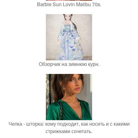
Barbie Sun Lovin Malibu 70s.
Обзорчик на зимнюю курн.
Челка - шторка: кому подходит, как носить и с какими
стрижками сочетать.