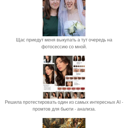
Щас приедут меня выкупать а тут очередь на
фотосессию со мной.
Решила протестировать один из самых интересных AI -
промтов для бьюти - анализа.