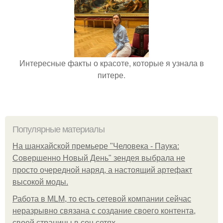
Интересные факты о красоте, которые я узнала в
питере.
Популярные материалы
На шанхайской премьере "Человека - Паука:
Совершенно Новый День" зендея выбрала не
просто очередной наряд, а настоящий артефакт
высокой моды.
Работа в MLM, то есть сетевой компании сейчас
неразрывно связана с создание своего контента,
своей страницы в соц сетях.