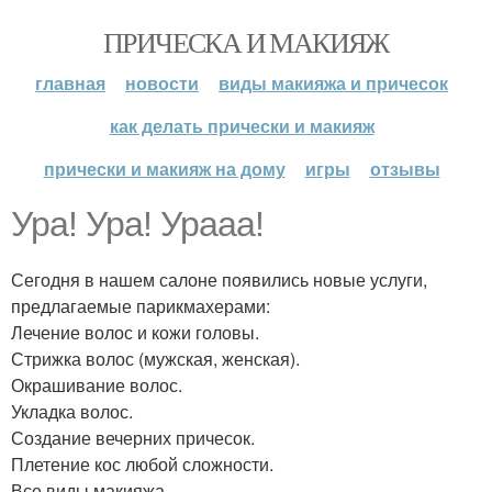
ПРИЧЕСКА И МАКИЯЖ
главная
новости
виды макияжа и причесок
как делать прически и макияж
прически и макияж на дому
игры
отзывы
Ура! Ура! Урааа!
Сегодня в нашем салоне появились новые услуги,
предлагаемые парикмахерами:
Лечение волос и кожи головы.
Стрижка волос (мужская, женская).
Окрашивание волос.
Укладка волос.
Создание вечерних причесок.
Плетение кос любой сложности.
Все виды макияжа.