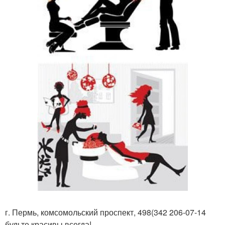
г. Пермь, комсомольский проспект, 498(342 206-07-14
будьте красивы всегда!