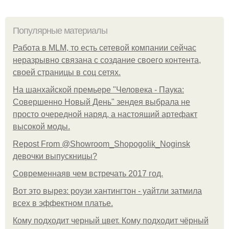
Популярные материалы
Работа в MLM, то есть сетевой компании сейчас
неразрывно связана с создание своего контента,
своей страницы в соц сетях.
На шанхайской премьере "Человека - Паука:
Совершенно Новый День" зендея выбрала не
просто очередной наряд, а настоящий артефакт
высокой моды.
Repost From @Showroom_Shopogolik_Noginsk
девочки выпускницы?
Современнаяв чем встречать 2017 год.
Вот это вырез: роузи хантингтон - уайтли затмила
всех в эффектном платьe.
Кому подходит черный цвет. Кому подходит чёрный