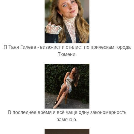
Я Таня Гилева - визажист и стилист по прическам города
Тюмени.
В последнее время я всё чаще одну закономерность
замечаю.