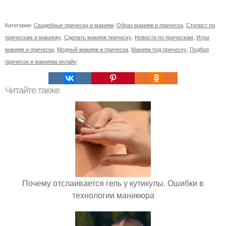
Категории:
Свадебные прически и макияж
,
Образ макияж и прическа
,
Стилист по
прическам и макияжу
,
Сделать макияж прическу
,
Новости по прическам
,
Игры
макияж и прически
,
Модный макияж и прическа
,
Макияж под прическу
,
Подбор
причесок и макияжа онлайн
Читайте также
Почему отслаивается гель у кутикулы. Ошибки в
технологии маникюра