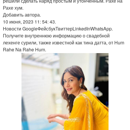
решили сделать наряд простым и утонченным. Рахе на
Рахе хум.
Добавить автора.
10 июня, 2023 11: 54: 43.
Новости GoogleФейсбукТвиттерLinkedInWhatsApp.
Получите внутреннюю информацию о свадебной
лехенге сурили, также известной как тина датта, от Hum
Rahe Na Rahe Hum.