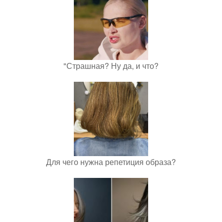
"Страшная? Ну да, и что?
Для чего нужна репетиция образа?