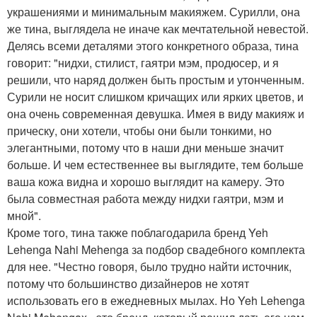
украшениями и минимальным макияжем. Сурилли, она
же тина, выглядела не иначе как мечтательной невестой.
Делясь всеми деталями этого конкретного образа, тина
говорит: "нидхи, стилист, гаятри мэм, продюсер, и я
решили, что наряд должен быть простым и утонченным.
Сурили не носит слишком кричащих или ярких цветов, и
она очень современная девушка. Имея в виду макияж и
прическу, они хотели, чтобы они были тонкими, но
элегантными, потому что в наши дни меньше значит
больше. И чем естественнее вы выглядите, тем больше
ваша кожа видна и хорошо выглядит на камеру. Это
была совместная работа между нидхи гаятри, мэм и
мной".
Кроме того, тина также поблагодарила бренд Yeh
Lehenga Nahi Mehenga за подбор свадебного комплекта
для нее. "Честно говоря, было трудно найти источник,
потому что большинство дизайнеров не хотят
использовать его в ежедневных мылах. Но Yeh Lehenga