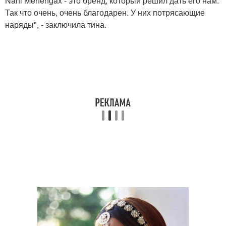
Nahi Mehengax - это бренд, который решил дать его нам.
Так что очень, очень благодарен. У них потрясающие
наряды", - заключила тина.