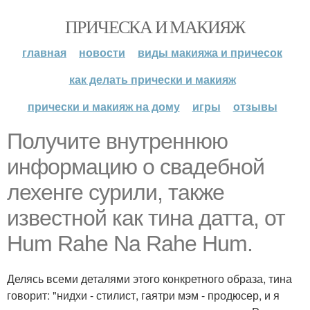
ПРИЧЕСКА И МАКИЯЖ
главная
новости
виды макияжа и причесок
как делать прически и макияж
прически и макияж на дому
игры
отзывы
Получите внутреннюю
информацию о свадебной
лехенге сурили, также
известной как тина датта, от
Hum Rahe Na Rahe Hum.
Делясь всеми деталями этого конкретного образа, тина
говорит: "нидхи - стилист, гаятри мэм - продюсер, и я