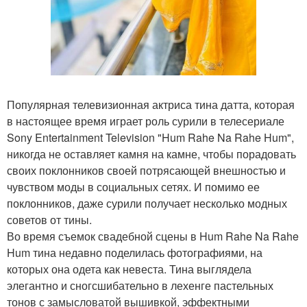
Популярная телевизионная актриса тина датта, которая
в настоящее время играет роль сурили в телесериале
Sony Entertainment Television "Hum Rahe Na Rahe Hum",
никогда не оставляет камня на камне, чтобы порадовать
своих поклонников своей потрясающей внешностью и
чувством моды в социальных сетях. И помимо ее
поклонников, даже сурили получает несколько модных
советов от тины.
Во время съемок свадебной сцены в Hum Rahe Na Rahe
Hum тина недавно поделилась фотографиями, на
которых она одета как невеста. Тина выглядела
элегантно и сногсшибательно в лехенге пастельных
тонов с замысловатой вышивкой, эффектными