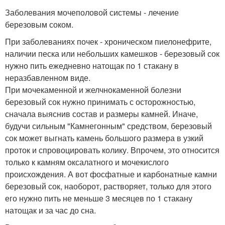
Заболевания мочеполовой системы - лечение
березовым соком.
При заболеваниях почек - хроническом пиелонефрите,
наличии песка или небольших камешков - березовый сок
нужно пить ежедневно натощак по 1 стакану в
неразбавленном виде.
При мочекаменной и желчнокаменной болезни
березовый сок нужно принимать с осторожностью,
сначала выяснив состав и размеры камней. Иначе,
будучи сильным "Камнегонным" средством, березовый
сок может выгнать камень большого размера в узкий
проток и спровоцировать колику. Впрочем, это относится
только к камням оксалатного и мочекислого
происхождения. А вот фосфатные и карбонатные камни
березовый сок, наоборот, растворяет, только для этого
его нужно пить не меньше 3 месяцев по 1 стакану
натощак и за час до сна.