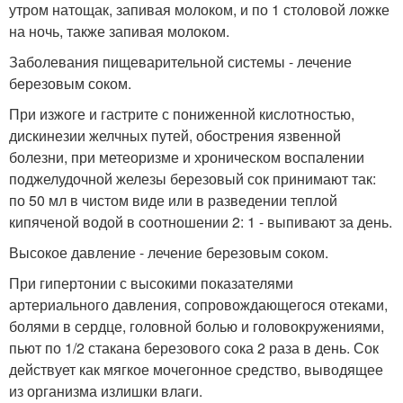
утром натощак, запивая молоком, и по 1 столовой ложке
на ночь, также запивая молоком.
Заболевания пищеварительной системы - лечение
березовым соком.
При изжоге и гастрите с пониженной кислотностью,
дискинезии желчных путей, обострения язвенной
болезни, при метеоризме и хроническом воспалении
поджелудочной железы березовый сок принимают так:
по 50 мл в чистом виде или в разведении теплой
кипяченой водой в соотношении 2: 1 - выпивают за день.
Высокое давление - лечение березовым соком.
При гипертонии с высокими показателями
артериального давления, сопровождающегося отеками,
болями в сердце, головной болью и головокружениями,
пьют по 1/2 стакана березового сока 2 раза в день. Сок
действует как мягкое мочегонное средство, выводящее
из организма излишки влаги.