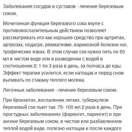
Заболевания сосудов и суставов - лечение березовым
соком.
Мочегонная функция березового сока вкупе с
противовоспалительным действием позволяет
рассматривать его как хорошее средство при артритах,
артрозах, подагре, ревматизме, варикозной болезни ног,
трофических язвах. В этом случае сок нужно пить по 50
мл в чистом виде или в разведении с водой в
соотношении 2: 1 по 3 раза в день, за полчаса до еды.
Эффект терапии усилится, если натощак и перед сном
выпивать по стакану теплого молока.
Легочные заболевания - лечение березовым соком.
При бронхитах, воспалении легких, туберкулезе
березовый сок пьют так: 75- 100 мл 2 раза в день. При
простудных заболеваниях (фарингит, ларингит) и при
ангине березовым соком, в чистом или разбавленном
теплой водой виде, полезно натощак и после каждого