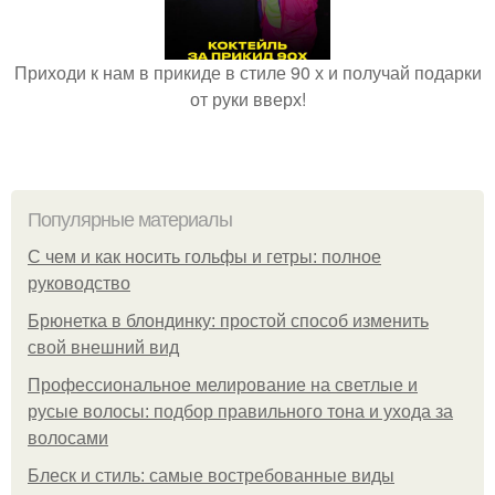
Приходи к нам в прикиде в стиле 90 х и получай подарки
от руки вверх!
Популярные материалы
С чем и как носить гольфы и гетры: полное
руководство
Брюнетка в блондинку: простой способ изменить
свой внешний вид
Профессиональное мелирование на светлые и
русые волосы: подбор правильного тона и ухода за
волосами
Блеск и стиль: самые востребованные виды