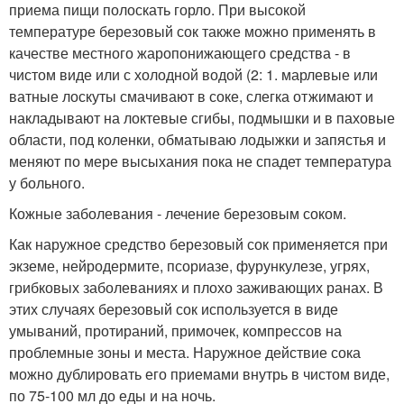
приема пищи полоскать горло. При высокой
температуре березовый сок также можно применять в
качестве местного жаропонижающего средства - в
чистом виде или с холодной водой (2: 1. марлевые или
ватные лоскуты смачивают в соке, слегка отжимают и
накладывают на локтевые сгибы, подмышки и в паховые
области, под коленки, обматываю лодыжки и запястья и
меняют по мере высыхания пока не спадет температура
у больного.
Кожные заболевания - лечение березовым соком.
Как наружное средство березовый сок применяется при
экземе, нейродермите, псориазе, фурункулезе, угрях,
грибковых заболеваниях и плохо заживающих ранах. В
этих случаях березовый сок используется в виде
умываний, протираний, примочек, компрессов на
проблемные зоны и места. Наружное действие сока
можно дублировать его приемами внутрь в чистом виде,
по 75-100 мл до еды и на ночь.