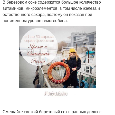
В березовом соке содержится большое количество
витаминов, микроэлементов, в том числе железа и
естественного сахара, поэтому он показан при
пониженном уровне гемоглобина.
Смешайте свежий березовый сок в равных долях с