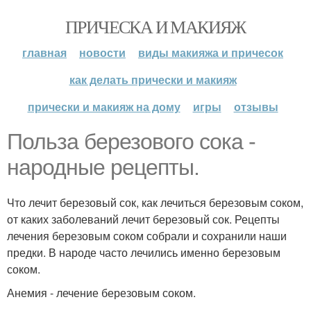
ПРИЧЕСКА И МАКИЯЖ
главная
новости
виды макияжа и причесок
как делать прически и макияж
прически и макияж на дому
игры
отзывы
Польза березового сока -
народные рецепты.
Что лечит березовый сок, как лечиться березовым соком,
от каких заболеваний лечит березовый сок. Рецепты
лечения березовым соком собрали и сохранили наши
предки. В народе часто лечились именно березовым
соком.
Анемия - лечение березовым соком.