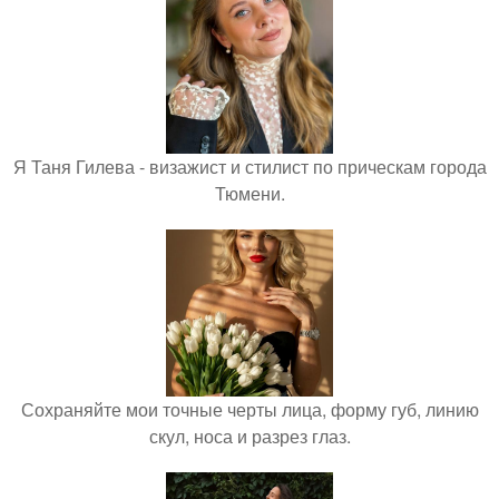
Я Таня Гилева - визажист и стилист по прическам города
Тюмени.
Сохраняйте мои точные черты лица, форму губ, линию
скул, носа и разрез глаз.