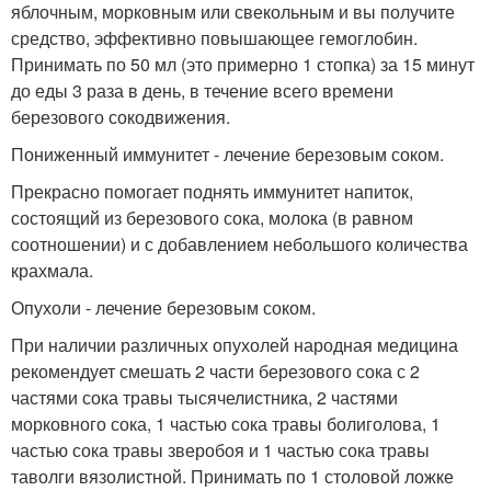
яблочным, морковным или свекольным и вы получите
средство, эффективно повышающее гемоглобин.
Принимать по 50 мл (это примерно 1 стопка) за 15 минут
до еды 3 раза в день, в течение всего времени
березового сокодвижения.
Пониженный иммунитет - лечение березовым соком.
Прекрасно помогает поднять иммунитет напиток,
состоящий из березового сока, молока (в равном
соотношении) и с добавлением небольшого количества
крахмала.
Опухоли - лечение березовым соком.
При наличии различных опухолей народная медицина
рекомендует смешать 2 части березового сока с 2
частями сока травы тысячелистника, 2 частями
морковного сока, 1 частью сока травы болиголова, 1
частью сока травы зверобоя и 1 частью сока травы
таволги вязолистной. Принимать по 1 столовой ложке