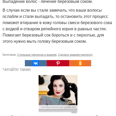
Выпадение волос - лечение березовым соком.
В случае если вы стали замечать, что ваши волосы
ослабли и стали выпадать, то остановить этот процесс
поможет втирание в кожу головы смеси березового сока
с водкой и отваром репейного корня в равных частях.
Помогает березовый сок бороться и с перхотью, для
этого нужно мыть голову березовым соком.
Категории:
Стильные прически и макияж
,
Сделать макияж прическу
Читайте также