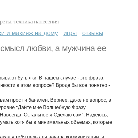
реты, техника нанесения
ки и макияж на дому
игры
отзывы
смысл любви, а мужчина ее
рывают бутылки. В нашем случае - это фраза,
онкости в этом вопросе? Вроде бы все понятно -
ам прост и банален. Вернее, даже не вопрос, а
 уровне "Дайте мне Волшебную Фразу
 Навсегда, Остальное я Сделаю сам". Надеюсь,
думать хотя бы в минимальных объемах, которые
Какая у тебя цель для начала коммуникации, и