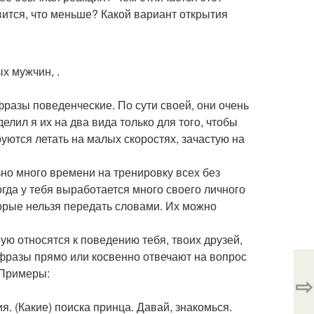
вится, что меньше? Какой вариант открытия
х мужчин, .
разы поведенческие. По сути своей, они очень
лил я их на два вида только для того, чтобы
руются летать на малых скоростях, зачастую на
льно много времени на тренировку всех без
гда у тебя выработается много своего личного
орые нельзя передать словами. Их можно
ую относятся к поведению тебя, твоих друзей,
фразы прямо или косвенно отвечают на вопрос
. Примеры:
⇨
ия. (Какие) поиска принца. Давай, знакомься.