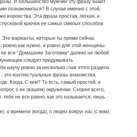
азы. И большинство мужчин эту фразу знают -
ами познакомиться? В случае именно с этой,
же воровства. Эта фраза простая, легкая, и
- спусковой крючок ее самых смелых способов
. Это варианты, которые ты прямо сейчас
 ровно как нужно, и ровно для этой женщины.
 не все "Домашние Заготовки" далеко не любой
муникации следует придумывать
я научу ровно за несколько глав этого раздела.
- это контекстуальные фразы знакомства.
"где. Когда. С кем? То есть, самый простой, и
вопрос о ее (вашем) окружении. Скорее всего,
 тебе не все равно, как это называется, лишь
), о времени (когда), о людях вокруг нас (с кем),