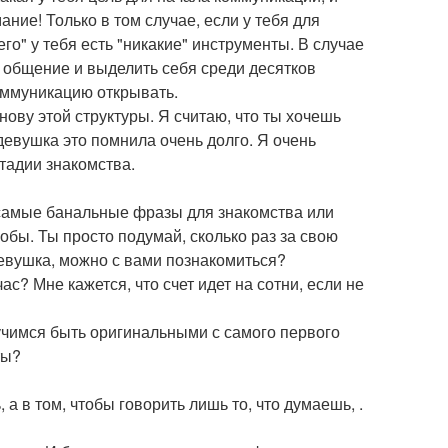
ние! Только в том случае, если у тебя для
го" у тебя есть "никакие" инструменты. В случае
е общение и выделить себя среди десятков
оммуникацию открывать.
ову этой структуры. Я считаю, что ты хочешь
девушка это помнила очень долго. Я очень
тадии знакомства.
самые банальные фразы для знакомства или
бы. Ты просто подумай, сколько раз за свою
евушка, можно с вами познакомиться?
ас? Мне кажется, что счет идет на сотни, если не
аучимся быть оригинальными с самого первого
ты?
 а в том, чтобы говорить лишь то, что думаешь, .