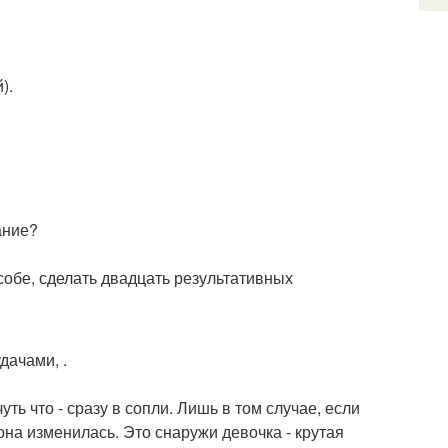
).
ание?
собе, сделать двадцать результативных
дачами, .
уть что - сразу в сопли. Лишь в том случае, если
она изменилась. Это снаружи девочка - крутая