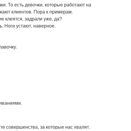
чки. То есть девочки, которые работают на
кают клиентов. Пора к примерам.
ие клеятся, задрали уже, да?
ь. Ноги устают, наверное.
лавочку.
живаниями.
те совершенства, за которые нас хвалят.