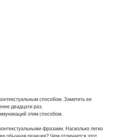
контекстуальным способом. Заметить ее
енее двадцати раз.
ммуникаций этим способом.
 контекстуальными фразами. Насколько легко
 ее обычная реакция? Чем отличается этот