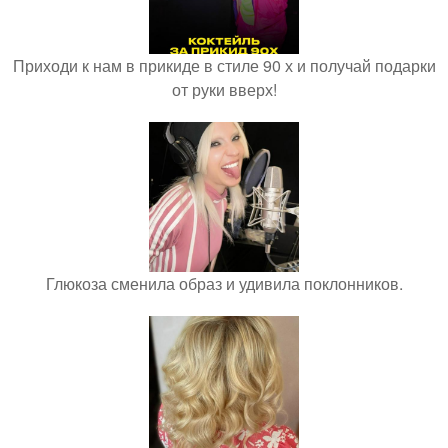
Приходи к нам в прикиде в стиле 90 х и получай подарки
от руки вверх!
Глюкоза сменила образ и удивила поклонников.