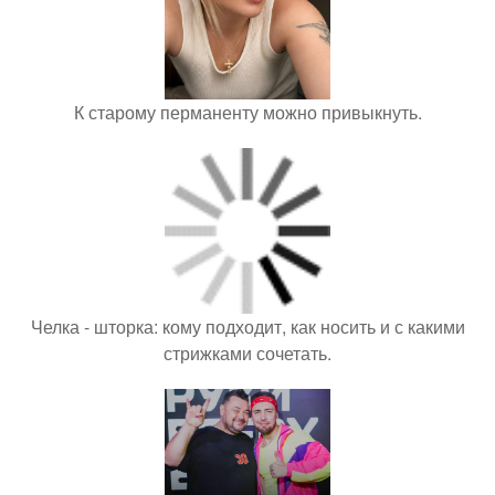
К старому перманенту можно привыкнуть.
Челка - шторка: кому подходит, как носить и с какими
стрижками сочетать.