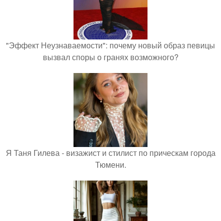
"Эффект Неузнаваемости": почему новый образ певицы
вызвал споры о гранях возможного?
Я Таня Гилева - визажист и стилист по прическам города
Тюмени.