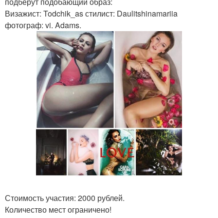
подберут подобающий образ:
Визажист: Todchik_as стилист: Daulitshinamariia
фотограф: vi. Adams.
Стоимость участия: 2000 рублей.
Количество мест ограничено!