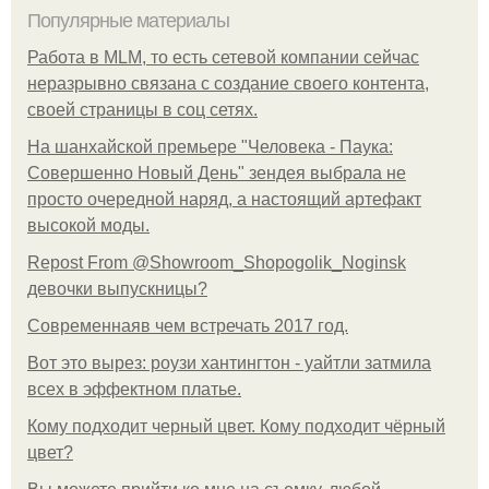
Популярные материалы
Работа в MLM, то есть сетевой компании сейчас
неразрывно связана с создание своего контента,
своей страницы в соц сетях.
На шанхайской премьере "Человека - Паука:
Совершенно Новый День" зендея выбрала не
просто очередной наряд, а настоящий артефакт
высокой моды.
Repost From @Showroom_Shopogolik_Noginsk
девочки выпускницы?
Современнаяв чем встречать 2017 год.
Вот это вырез: роузи хантингтон - уайтли затмила
всех в эффектном платьe.
Кому подходит черный цвет. Кому подходит чёрный
цвет?