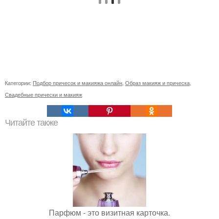
Категории:
Подбор причесок и макияжа онлайн
,
Образ макияж и прическа
,
Свадебные прически и макияж
Читайте также
Парфюм - это визитная карточка.