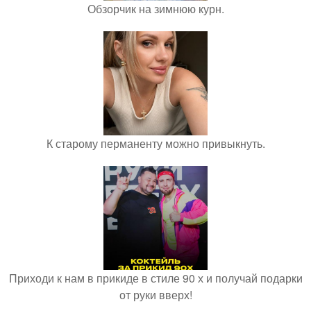
Обзорчик на зимнюю курн.
К старому перманенту можно привыкнуть.
Приходи к нам в прикиде в стиле 90 х и получай подарки
от руки вверх!