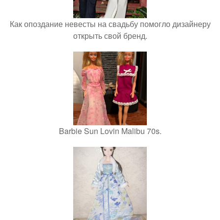
Как опоздание невесты на свадьбу помогло дизайнеру
открыть свой бренд.
Barbie Sun Lovin Malibu 70s.