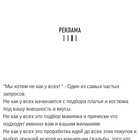
"Мы хотим не как у всех! " - Один из самых частых
запросов.
Не как у всех начинается с подбора платья и костюма
под вашу внешность и вкусы.
Не как у всех это подбор макияжа и прически что
подходят именно вам и вашим желаниям.
Не как у всех это проработка идей до всех этих покупок и
выбор локаций исходя из концепции свадьбы, того что