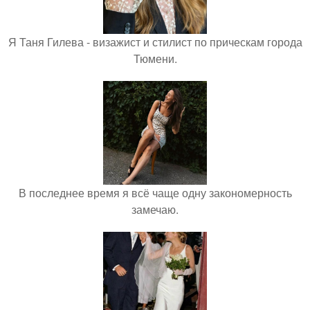
Я Таня Гилева - визажист и стилист по прическам города
Тюмени.
В последнее время я всё чаще одну закономерность
замечаю.