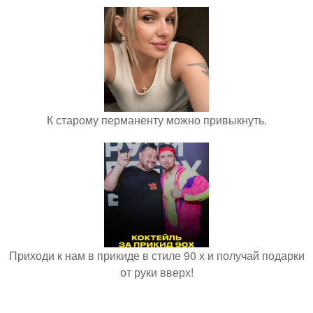
К старому перманенту можно привыкнуть.
Приходи к нам в прикиде в стиле 90 х и получай подарки
от руки вверх!