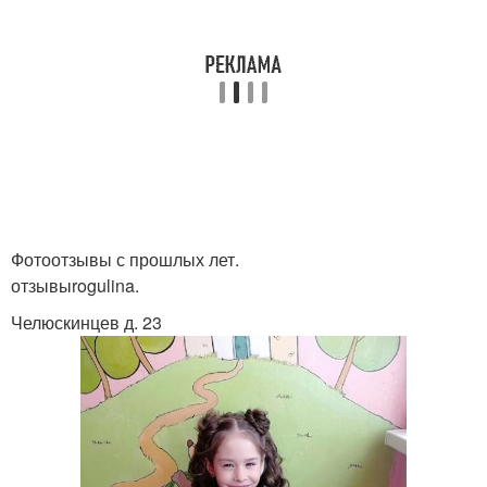
Фотоотзывы с прошлых лет.
отзывыrogulina.
Челюскинцев д. 23