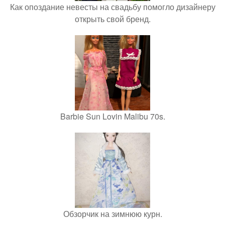
Как опоздание невесты на свадьбу помогло дизайнеру
открыть свой бренд.
Barbie Sun Lovin Malibu 70s.
Обзорчик на зимнюю курн.