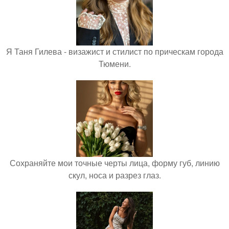
Я Таня Гилева - визажист и стилист по прическам города
Тюмени.
Сохраняйте мои точные черты лица, форму губ, линию
скул, носа и разрез глаз.