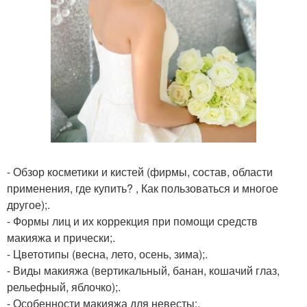
- Обзор косметики и кистей (фирмы, состав, области
применения, где купить? , Как пользоваться и многое
другое);.
- Формы лиц и их коррекция при помощи средств
макияжа и прически;.
- Цветотипы (весна, лето, осень, зима);.
- Виды макияжа (вертикальный, банан, кошачий глаз,
рельефный, яблочко);.
- Особенности макияжа для невесты;.