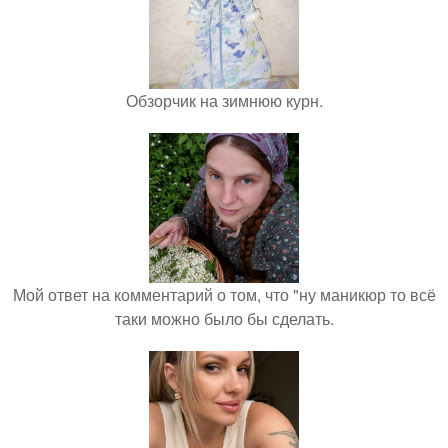
Обзорчик на зимнюю курн.
Мой ответ на комментарий о том, что "ну маникюр то всё
таки можно было бы сделать.