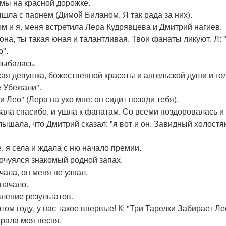
 мы на красной дорожке.
шла с парнем (Димой Биланом. Я так рада за них).
ом и я. меня встретила Лера Кудрявцева и Дмитрий нагиев.
еона, ты такая юная и талантливая. Твои фанаты ликуют. Л:
".
лыбалась.
акая девушка, божественной красоты и ангельской души и г
е Убежали".
и Лео" (Лера на ухо мне: он сидит позади тебя).
зала спасибо, и ушла к фанатам. Со всеми поздоровалась и 
лышала, что Дмитрий сказал: "я вот и он. Завидный холостяк
е, я села и ждала с ню начало премии.
очуялся знакомый родной запах.
чала, он меня не узнал.
 начало.
ление результатов.
 этом году, у нас такое впервые! К: "Три Тарелки Забирает 
грала моя песня.