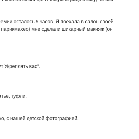
ремии осталось 5 часов. Я поехала в салон своей
 - парикмахео) мне сделали шикарный макияж (он
т Укреплять вас".
тье, туфли.
чко, с нашей детской фотографией.