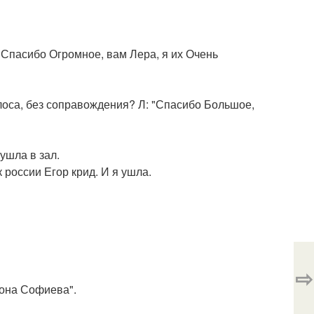
 "Спасибо Огромное, вам Лера, я их Очень
олоса, без соправождения? Л: "Спасибо Большое,
ушла в зал.
 россии Егор крид. И я ушла.
⇨
Леона Софиева".