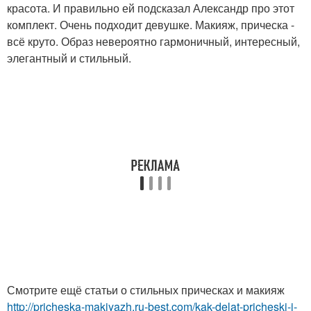
красота. И правильно ей подсказал Александр про этот
комплект. Очень подходит девушке. Макияж, прическа -
всё круто. Образ невероятно гармоничный, интересный,
элегантный и стильный.
Смотрите ещё статьи о стильных прическах и макияж
http://pricheska-makiyazh.ru-best.com/kak-delat-pricheski-i-