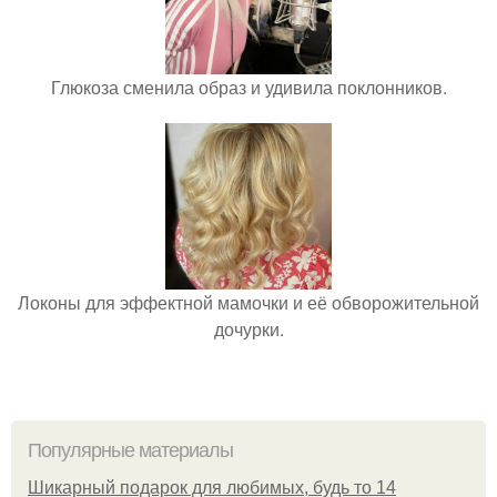
Глюкоза сменила образ и удивила поклонников.
Локоны для эффектной мамочки и её обворожительной
дочурки.
Популярные материалы
Шикарный подарок для любимых, будь то 14