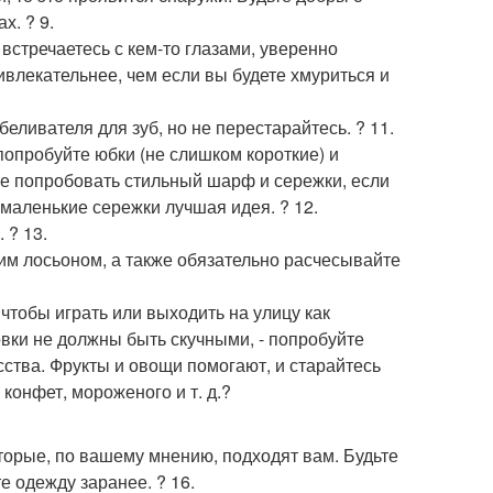
х. ? 9.
встречаетесь с кем-то глазами, уверенно
влекательнее, чем если вы будете хмуриться и
ливателя для зуб, но не перестарайтесь. ? 11.
попробуйте юбки (не слишком короткие) и
те попробовать стильный шарф и сережки, если
 маленькие сережки лучшая идея. ? 12.
 ? 13.
м лосьоном, а также обязательно расчесывайте
чтобы играть или выходить на улицу как
вки не должны быть скучными, - попробуйте
сства. Фрукты и овощи помогают, и старайтесь
конфет, мороженого и т. д.?
оторые, по вашему мнению, подходят вам. Будьте
 одежду заранее. ? 16.