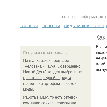
полезная информация о 
главная
новости
виды макияжа и пр
Как
Вы ни
людей
Популярные материалы
некра
На шанхайской премьере
влюби
"Человека - Паука: Совершенно
вы чу
Новый День" зендея выбрала не
просто очередной наряд, а
настоящий артефакт высокой
моды.
Работа в MLM, то есть сетевой
компании сейчас неразрывно