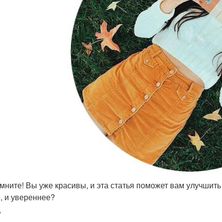
омните! Вы уже красивы, и эта статья поможет вам улучшит
, и увереннее?
?