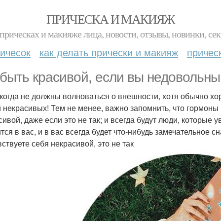
ПРИЧЕСКА И МАКИЯЖ
прическах и макияже лица, новости, отзывы, новинки, сек
ичесок
как делать прически и макияж
причес
 быть красивой, если вы недовольн
когда не должны волноваться о внешности, хотя обычно хор
 некрасивых! Тем не менее, важно запомнить, что гормоны 
сивой, даже если это не так; и всегда будут люди, которые у
тся в вас, и в вас всегда будет что-нибудь замечательное с
вствуете себя некрасивой, это не так