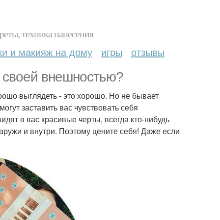
реты, техника нанесения
ки и макияж на дому
игры
отзывы
ы своей внешностью?
ошо выглядеть - это хорошо. Но не бывает
могут заставить вас чувствовать себя
видят в вас красивые черты, всегда кто-нибудь
наружи и внутри. Поэтому цените себя! Даже если