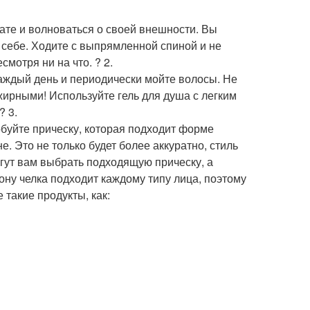
нате и волноваться о своей внешности. Вы
 себе. Ходите с выпрямленной спиной и не
смотря ни на что. ? 2.
каждый день и периодически мойте волосы. Не
жирными! Используйте гель для душа с легким
? 3.
обуйте прическу, которая подходит форме
. Это не только будет более аккуратно, стиль
гут вам выбрать подходящую прическу, а
ну челка подходит каждому типу лица, поэтому
такие продукты, как: