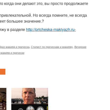
то когда они делают это, вы просто продолжаете
привлекательной. Но всегда помните, не всегда
меет большее значение.?
яжу в разделе
http://pricheska-makiyazh.ru-
раз макияж и прическа
,
Стилист по прическам и макияжу
,
Вечерние
 макияж и прически